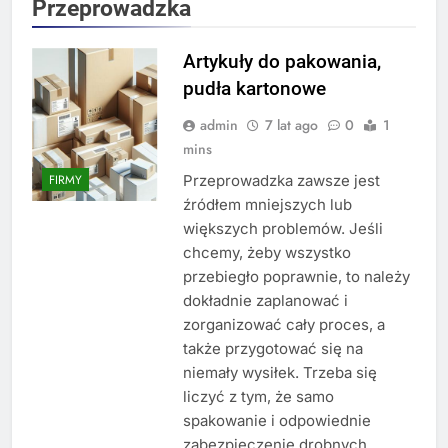
Przeprowadzka
Artykuły do pakowania,
pudła kartonowe
admin
7 lat ago
0
1
mins
Przeprowadzka zawsze jest
FIRMY
źródłem mniejszych lub
większych problemów. Jeśli
chcemy, żeby wszystko
przebiegło poprawnie, to należy
dokładnie zaplanować i
zorganizować cały proces, a
także przygotować się na
niemały wysiłek. Trzeba się
liczyć z tym, że samo
spakowanie i odpowiednie
zabezpieczenie drobnych