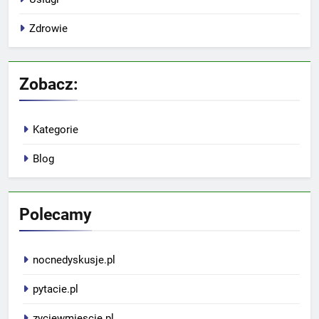
Zdrowie
Zobacz:
Kategorie
Blog
Polecamy
nocnedyskusje.pl
pytacie.pl
zyciewmiescie.pl