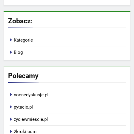
Zobacz:
Kategorie
Blog
Polecamy
nocnedyskusje.pl
pytacie.pl
zyciewmiescie.pl
2kroki.com