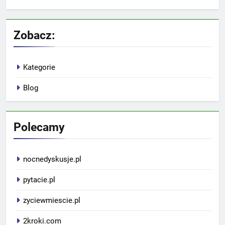
Zobacz:
Kategorie
Blog
Polecamy
nocnedyskusje.pl
pytacie.pl
zyciewmiescie.pl
2kroki.com