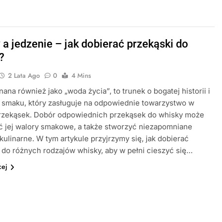
 a jedzenie – jak dobierać przekąski do
?
2 Lata Ago
0
4 Mins
nana również jako „woda życia”, to trunek o bogatej historii i
 smaku, który zasługuje na odpowiednie towarzystwo w
przekąsek. Dobór odpowiednich przekąsek do whisky może
ć jej walory smakowe, a także stworzyć niezapomniane
kulinarne. W tym artykule przyjrzymy się, jak dobierać
 do różnych rodzajów whisky, aby w pełni cieszyć się…
cej