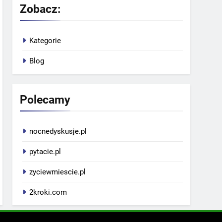
Zobacz:
Kategorie
Blog
Polecamy
nocnedyskusje.pl
pytacie.pl
zyciewmiescie.pl
2kroki.com