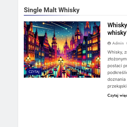
Single Malt Whisky
Whisky
whisky
Admin
Whisky, z
złożonym
postaci 
CZYTAJ
podkreśli
doznania 
przekąski
Czytaj wię