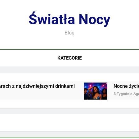
Światła Nocy
Blog
KATEGORIE
z najdziwniejszymi drinkami
Nocne życie we 
3 Tygodnie Ago