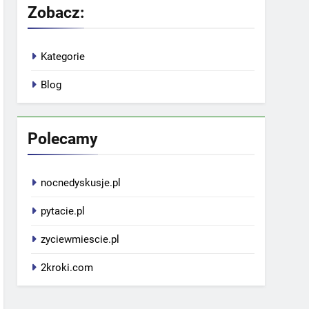
Zobacz:
Kategorie
Blog
Polecamy
nocnedyskusje.pl
pytacie.pl
zyciewmiescie.pl
2kroki.com