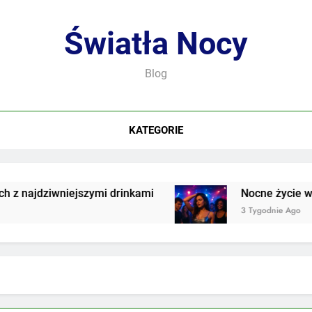
Światła Nocy
Blog
KATEGORIE
jdziwniejszymi drinkami
Nocne życie we współ
3 Tygodnie Ago