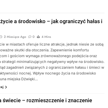
życie a środowisko – jak ograniczyć hałas i
2 Miesiące Ago
0
4 Mins
ie w miastach oferuje liczne atrakcje, jednak niesie ze sobą
oważne skutki dla otoczenia. Zapewnienie komfortu
com i gościom wymaga zrównoważonego podejścia oraz
 strategii minimalizujących negatywny wpływ na środowisko.
ląd zagadnień związanych z ograniczaniem hałasu i śmieci w
 aktywności nocnej. Wpływ nocnego życia na środowisko
auna miejska Dźwięki…
cej
a świecie – rozmieszczenie i znaczenie