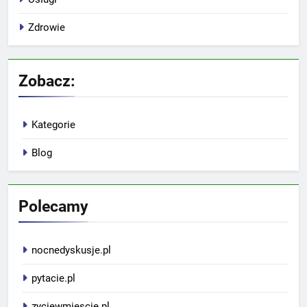
Zdrowie
Zobacz:
Kategorie
Blog
Polecamy
nocnedyskusje.pl
pytacie.pl
zyciewmiescie.pl