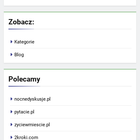
Zobacz:
Kategorie
Blog
Polecamy
nocnedyskusje.pl
pytacie.pl
zyciewmiescie.pl
2kroki.com