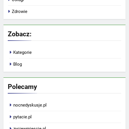
Zdrowie
Zobacz:
Kategorie
Blog
Polecamy
nocnedyskusje.pl
pytacie.pl
zyciewmiescie.pl