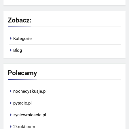
Zobacz:
Kategorie
Blog
Polecamy
nocnedyskusje.pl
pytacie.pl
zyciewmiescie.pl
2kroki.com