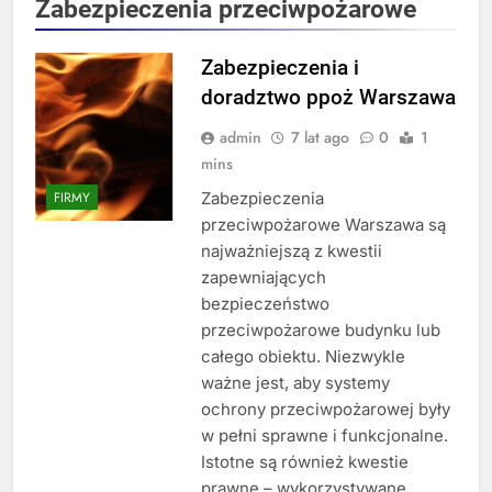
Zabezpieczenia przeciwpożarowe
Zabezpieczenia i
doradztwo ppoż Warszawa
admin
7 lat ago
0
1
mins
Zabezpieczenia
FIRMY
przeciwpożarowe Warszawa są
najważniejszą z kwestii
zapewniających
bezpieczeństwo
przeciwpożarowe budynku lub
całego obiektu. Niezwykle
ważne jest, aby systemy
ochrony przeciwpożarowej były
w pełni sprawne i funkcjonalne.
Istotne są również kwestie
prawne – wykorzystywane