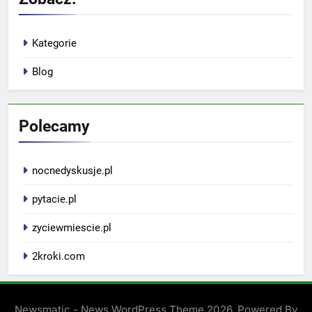
Kategorie
Blog
Polecamy
nocnedyskusje.pl
pytacie.pl
zyciewmiescie.pl
2kroki.com
Newsmatic - News WordPress Theme 2026. Powered By