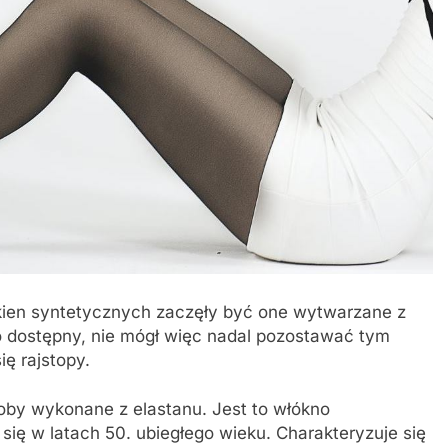
ien syntetycznych zaczęły być one wytwarzane z
no dostępny, nie mógł więc nadal pozostawać tym
ię rajstopy.
oby wykonane z elastanu. Jest to włókno
się w latach 50. ubiegłego wieku. Charakteryzuje się