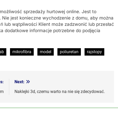
e możliwość sprzedaży hurtowej online. Jest to
. Nie jest konieczne wychodzenie z domu, aby można
 lub wątpliwości Klient może zadzwonić lub przesłać
a dodatkowe informacje potrzebne do podjęcia
ab
mikrofibra
model
poliuretan
rajstopy
s:
Next:
rm
Naklejki 3d, czemu warto na nie się zdecydować.