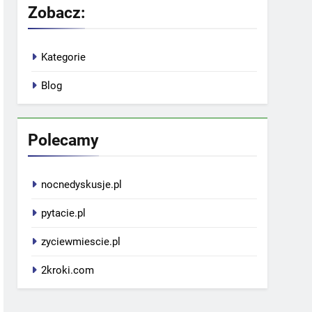
Zobacz:
Kategorie
Blog
Polecamy
nocnedyskusje.pl
pytacie.pl
zyciewmiescie.pl
2kroki.com