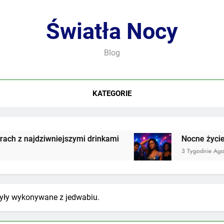
Światła Nocy
Blog
KATEGORIE
ajdziwniejszymi drinkami
Nocne życie we wsp
3 Tygodnie Ago
 były wykonywane z jedwabiu.