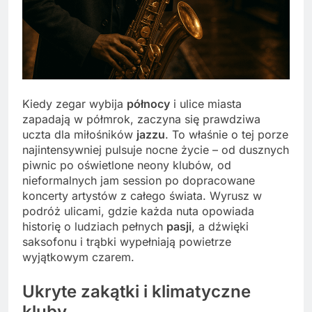
Kiedy zegar wybija
północy
i ulice miasta
zapadają w półmrok, zaczyna się prawdziwa
uczta dla miłośników
jazzu
. To właśnie o tej porze
najintensywniej pulsuje nocne życie – od dusznych
piwnic po oświetlone neony klubów, od
nieformalnych jam session po dopracowane
koncerty artystów z całego świata. Wyrusz w
podróż ulicami, gdzie każda nuta opowiada
historię o ludziach pełnych
pasji
, a dźwięki
saksofonu i trąbki wypełniają powietrze
wyjątkowym czarem.
Ukryte zakątki i klimatyczne
kluby