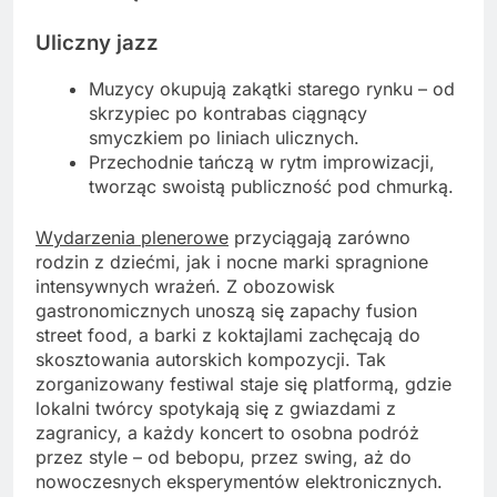
Uliczny jazz
Muzycy okupują zakątki starego rynku – od
skrzypiec po kontrabas ciągnący
smyczkiem po liniach ulicznych.
Przechodnie tańczą w rytm improwizacji,
tworząc swoistą publiczność pod chmurką.
Wydarzenia plenerowe
przyciągają zarówno
rodzin z dziećmi, jak i nocne marki spragnione
intensywnych wrażeń. Z obozowisk
gastronomicznych unoszą się zapachy fusion
street food, a barki z koktajlami zachęcają do
skosztowania autorskich kompozycji. Tak
zorganizowany festiwal staje się platformą, gdzie
lokalni twórcy spotykają się z gwiazdami z
zagranicy, a każdy koncert to osobna podróż
przez style – od bebopu, przez swing, aż do
nowoczesnych eksperymentów elektronicznych.