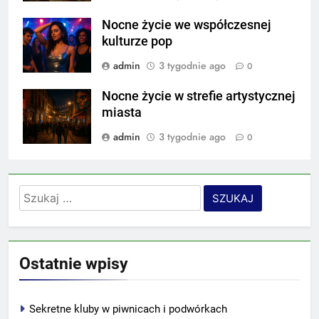
Nocne życie we współczesnej
kulturze pop
admin
3 tygodnie ago
0
Nocne życie w strefie artystycznej
miasta
admin
3 tygodnie ago
0
Szukaj:
Ostatnie wpisy
Sekretne kluby w piwnicach i podwórkach