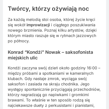
Twórcy, którzy ożywiają noc
Za każdą melodią stoi osoba, której życie kręci
się wokół
improwizacji
i ciągłego poszukiwania
nowego brzmienia. Poznaj kilku artystów, dzięki
którym miasto raszuje się w rytmach jazzowych
po północy.
Konrad “Kondżi” Nowak – saksofonista
miejskich ulic
Kondżi zaczyna swój dzień około godziny 16:00 –
między próbami a spotkaniami w kameralnych
klubach. Gdy nastaje zmrok, wyciąga swój
saksofon i zasiada na skraju chodnika. Jego
występy spontanicznie przyciągają przechodniów,
którzy nagradzają go napiwkami i gromkimi
brawami. To właśnie w ten sposób rodzą się
najciekawsze duety z perkusistami i pianistami,