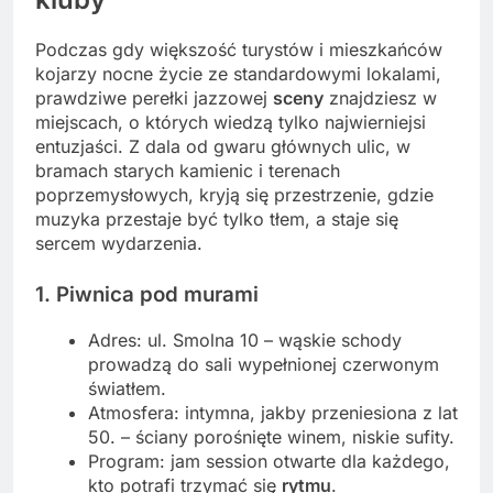
Podczas gdy większość turystów i mieszkańców
kojarzy nocne życie ze standardowymi lokalami,
prawdziwe perełki jazzowej
sceny
znajdziesz w
miejscach, o których wiedzą tylko najwierniejsi
entuzjaści. Z dala od gwaru głównych ulic, w
bramach starych kamienic i terenach
poprzemysłowych, kryją się przestrzenie, gdzie
muzyka przestaje być tylko tłem, a staje się
sercem wydarzenia.
1. Piwnica pod murami
Adres: ul. Smolna 10 – wąskie schody
prowadzą do sali wypełnionej czerwonym
światłem.
Atmosfera: intymna, jakby przeniesiona z lat
50. – ściany porośnięte winem, niskie sufity.
Program: jam session otwarte dla każdego,
kto potrafi trzymać się
rytmu
.