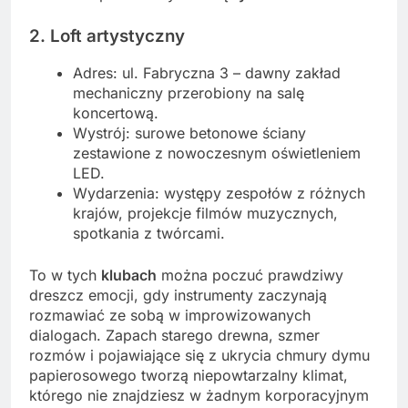
2. Loft artystyczny
Adres: ul. Fabryczna 3 – dawny zakład
mechaniczny przerobiony na salę
koncertową.
Wystrój: surowe betonowe ściany
zestawione z nowoczesnym oświetleniem
LED.
Wydarzenia: występy zespołów z różnych
krajów, projekcje filmów muzycznych,
spotkania z twórcami.
To w tych
klubach
można poczuć prawdziwy
dreszcz emocji, gdy instrumenty zaczynają
rozmawiać ze sobą w improwizowanych
dialogach. Zapach starego drewna, szmer
rozmów i pojawiające się z ukrycia chmury dymu
papierosowego tworzą niepowtarzalny klimat,
którego nie znajdziesz w żadnym korporacyjnym