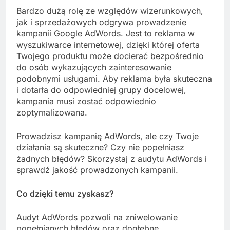
Bardzo dużą rolę ze względów wizerunkowych,
jak i sprzedażowych odgrywa prowadzenie
kampanii Google AdWords. Jest to reklama w
wyszukiwarce internetowej, dzięki której oferta
Twojego produktu może docierać bezpośrednio
do osób wykazujących zainteresowanie
podobnymi usługami. Aby reklama była skuteczna
i dotarła do odpowiedniej grupy docelowej,
kampania musi zostać odpowiednio
zoptymalizowana.
Prowadzisz kampanię AdWords, ale czy Twoje
działania są skuteczne? Czy nie popełniasz
żadnych błędów? Skorzystaj z audytu AdWords i
sprawdź jakość prowadzonych kampanii.
Co dzięki temu zyskasz?
Audyt AdWords pozwoli na zniwelowanie
popełnianych błędów oraz dogłębne