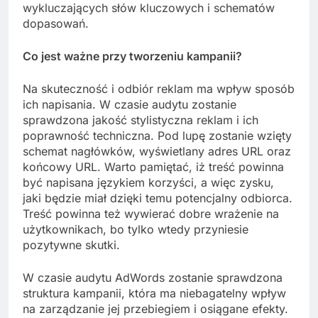
wykluczających słów kluczowych i schematów
dopasowań.
Co jest ważne przy tworzeniu kampanii?
Na skuteczność i odbiór reklam ma wpływ sposób
ich napisania. W czasie audytu zostanie
sprawdzona jakość stylistyczna reklam i ich
poprawność techniczna. Pod lupę zostanie wzięty
schemat nagłówków, wyświetlany adres URL oraz
końcowy URL. Warto pamiętać, iż treść powinna
być napisana językiem korzyści, a więc zysku,
jaki będzie miał dzięki temu potencjalny odbiorca.
Treść powinna też wywierać dobre wrażenie na
użytkownikach, bo tylko wtedy przyniesie
pozytywne skutki.
W czasie audytu AdWords zostanie sprawdzona
struktura kampanii, która ma niebagatelny wpływ
na zarządzanie jej przebiegiem i osiągane efekty.