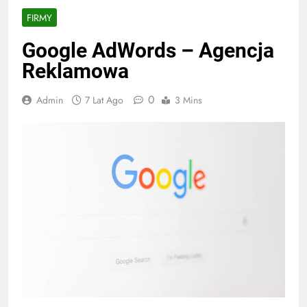
FIRMY
Google AdWords – Agencja
Reklamowa
0
Admin
7 Lat Ago
3 Mins