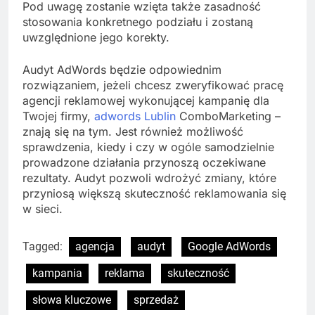
Pod uwagę zostanie wzięta także zasadność
stosowania konkretnego podziału i zostaną
uwzględnione jego korekty.
Audyt AdWords będzie odpowiednim
rozwiązaniem, jeżeli chcesz zweryfikować pracę
agencji reklamowej wykonującej kampanię dla
Twojej firmy,
adwords Lublin
ComboMarketing –
znają się na tym. Jest również możliwość
sprawdzenia, kiedy i czy w ogóle samodzielnie
prowadzone działania przynoszą oczekiwane
rezultaty. Audyt pozwoli wdrożyć zmiany, które
przyniosą większą skuteczność reklamowania się
w sieci.
Tagged:
agencja
audyt
Google AdWords
kampania
reklama
skuteczność
słowa kluczowe
sprzedaż