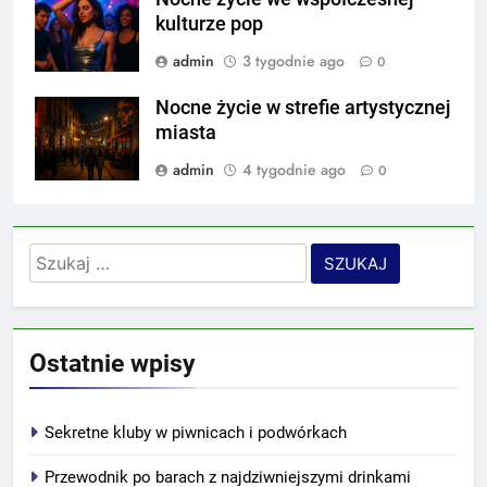
kulturze pop
admin
3 tygodnie ago
0
Nocne życie w strefie artystycznej
miasta
admin
4 tygodnie ago
0
Szukaj:
Ostatnie wpisy
Sekretne kluby w piwnicach i podwórkach
Przewodnik po barach z najdziwniejszymi drinkami