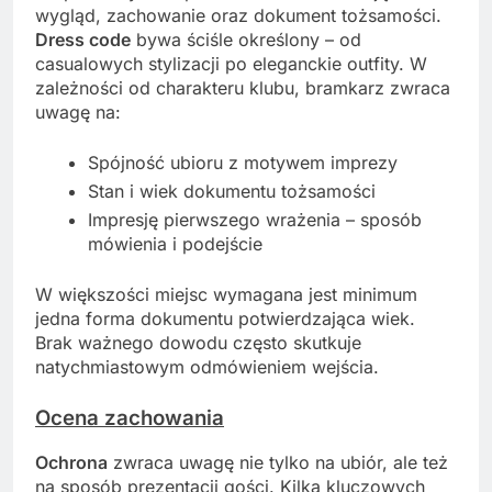
wygląd, zachowanie oraz dokument tożsamości.
Dress code
bywa ściśle określony – od
casualowych stylizacji po eleganckie outfity. W
zależności od charakteru klubu, bramkarz zwraca
uwagę na:
Spójność ubioru z motywem imprezy
Stan i wiek dokumentu tożsamości
Impresję pierwszego wrażenia – sposób
mówienia i podejście
W większości miejsc wymagana jest minimum
jedna forma dokumentu potwierdzająca wiek.
Brak ważnego dowodu często skutkuje
natychmiastowym odmówieniem wejścia.
Ocena zachowania
Ochrona
zwraca uwagę nie tylko na ubiór, ale też
na sposób prezentacji gości. Kilka kluczowych