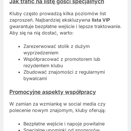
Jak trafić na listę gości specjalnych
Kluby często prowadzą kilka poziomów list
zaproszeń. Najbardziej ekskluzywna
lista VIP
gwarantuje bezpłatne wejście i lepsze traktowanie.
Aby się na nią dostać, warto:
Zarezerwować stolik z dużym
wyprzedzeniem
Współpracować z promotorem lub
rezydentem klubu
Zbudować znajomości z regularnymi
bywalcami
Promocyjne aspekty współpracy
W zamian za wzmiankę w social media czy
polecenie nowym znajomym, kluby oferują:
Bezpłatne wejście i napoje powitalne
Specjalne upominki od sponsorów