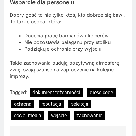
Wsparcie dla personelu
Dobry gość to nie tylko ktoś, kto dobrze się bawi.
To także osoba, która:
Docenia pracę barmanów i kelnerów
Nie pozostawia bałaganu przy stoliku
Podziękuje ochronie przy wyjściu
Takie zachowania budują pozytywną atmosferę i
zwiększają szanse na zaproszenie na kolejne
imprezy.
Tagged:
dokument tożsamości
dress code
ochrona
reputacja
selekcja
social media
wejście
zachowanie