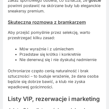
zakaz sportowego obuwia, co oznacza, że
goście
powinni postawić na skórzane buty lub eleganckie
sneakersy premium.
Skuteczna rozmowa z bramkarzem
Aby przejść pomyślnie przez selekcję, warto
przestrzegać kilku zasad:
Mów wyraźnie i z uśmiechem
Przedstaw się krótko i konkretnie
Nie denerwuj się i nie dyskutuj nadmiernie
Ochroniarze często cenią naturalność i brak
sztuczności – to buduje wrażenie, że dana osoba
będzie się dobrze bawić, a klub nie zyska
wpadkowej gościnności.
Listy VIP, rezerwacje i marketing