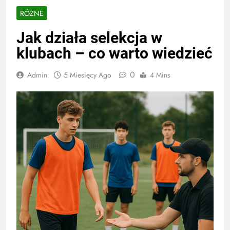
RÓŻNE
Jak działa selekcja w
klubach – co warto wiedzieć
0
Admin
5 Miesięcy Ago
4 Mins