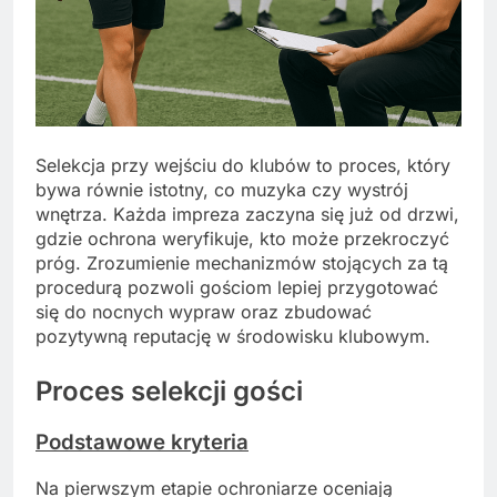
Selekcja przy wejściu do klubów to proces, który
bywa równie istotny, co muzyka czy wystrój
wnętrza. Każda impreza zaczyna się już od drzwi,
gdzie ochrona weryfikuje, kto może przekroczyć
próg. Zrozumienie mechanizmów stojących za tą
procedurą pozwoli gościom lepiej przygotować
się do nocnych wypraw oraz zbudować
pozytywną reputację w środowisku klubowym.
Proces selekcji gości
Podstawowe kryteria
Na pierwszym etapie ochroniarze oceniają