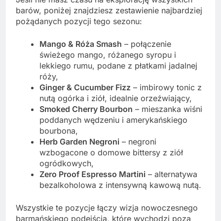
barów, poniżej znajdziesz zestawienie najbardziej
pożądanych pozycji tego sezonu:
Mango & Róża Smash
– połączenie
świeżego mango, różanego syropu i
lekkiego rumu, podane z płatkami jadalnej
róży,
Ginger & Cucumber Fizz
– imbirowy tonic z
nutą ogórka i ziół, idealnie orzeźwiający,
Smoked Cherry Bourbon
– mieszanka wiśni
poddanych wędzeniu i amerykańskiego
bourbona,
Herb Garden Negroni
– negroni
wzbogacone o domowe bittersy z ziół
ogródkowych,
Zero Proof Espresso Martini
– alternatywa
bezalkoholowa z intensywną kawową nutą.
Wszystkie te pozycje łączy wizja nowoczesnego
barmańskiego
podejścia, które wychodzi poza