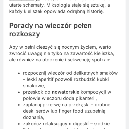
utarte schematy. Miksologia staje się sztuką, a
każdy kieliszek opowiada odrębną historię.
Porady na wieczór pełen
rozkoszy
Aby w pełni cieszyć się nocnym życiem, warto
zwrócić uwagę nie tylko na zawartość kieliszka,
ale również na otoczenie i sekwencję spotkań:
rozpocznij wieczór od delikatnych smaków
– lekki aperitif pozwoli rozbudzić kubki
smakowe,
przeskok do
nowatorskie
kompozycji w
połowie wieczoru doda pikanterii,
zaplanuj przerwę na przekąski – drobne
deski serów lub finger food uzupełnią
doznania,
zakończ relaksującym digestif – słodkie