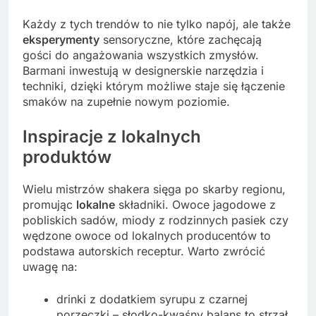
Każdy z tych trendów to nie tylko napój, ale także
eksperymenty
sensoryczne, które zachęcają
gości do angażowania wszystkich zmysłów.
Barmani inwestują w designerskie narzędzia i
techniki, dzięki którym możliwe staje się łączenie
smaków na zupełnie nowym poziomie.
Inspiracje z lokalnych
produktów
Wielu mistrzów shakera sięga po skarby regionu,
promując
lokalne
składniki. Owoce jagodowe z
pobliskich sadów, miody z rodzinnych pasiek czy
wędzone owoce od lokalnych producentów to
podstawa autorskich receptur. Warto zwrócić
uwagę na:
drinki z dodatkiem syrupu z czarnej
porzeczki – słodko-kwaśny balans to strzał