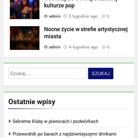
kulturze pop
admin
3 tygodnie ago
0
Nocne życie w strefie artystycznej
miasta
admin
4 tygodnie ago
0
Szukaj:
Ostatnie wpisy
Sekretne kluby w piwnicach i podwórkach
Przewodnik po barach z najdziwniejszymi drinkami