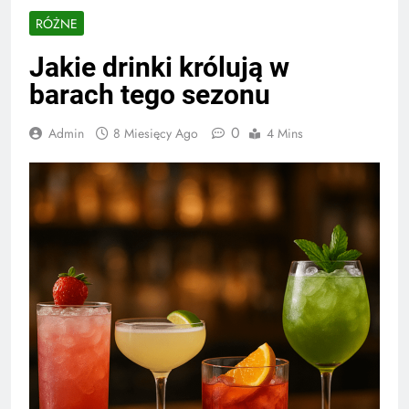
RÓŻNE
Jakie drinki królują w
barach tego sezonu
0
Admin
8 Miesięcy Ago
4 Mins