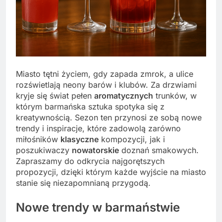
Miasto tętni życiem, gdy zapada zmrok, a ulice
rozświetlają neony barów i klubów. Za drzwiami
kryje się świat pełen
aromatycznych
trunków, w
którym barmańska sztuka spotyka się z
kreatywnością. Sezon ten przynosi ze sobą nowe
trendy i inspiracje, które zadowolą zarówno
miłośników
klasyczne
kompozycji, jak i
poszukiwaczy
nowatorskie
doznań smakowych.
Zapraszamy do odkrycia najgorętszych
propozycji, dzięki którym każde wyjście na miasto
stanie się niezapomnianą przygodą.
Nowe trendy w barmaństwie