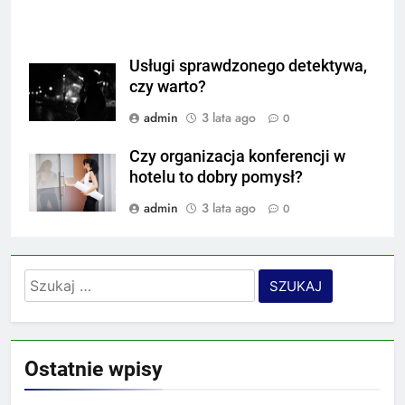
Usługi sprawdzonego detektywa,
czy warto?
admin
3 lata ago
0
Czy organizacja konferencji w
hotelu to dobry pomysł?
admin
3 lata ago
0
Szukaj:
Ostatnie wpisy