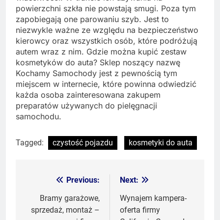
powierzchni szkła nie powstają smugi. Poza tym
zapobiegają one parowaniu szyb. Jest to
niezwykle ważne ze względu na bezpieczeństwo
kierowcy oraz wszystkich osób, które podróżują
autem wraz z nim. Gdzie można kupić zestaw
kosmetyków do auta? Sklep noszący nazwę
Kochamy Samochody jest z pewnością tym
miejscem w internecie, które powinna odwiedzić
każda osoba zainteresowana zakupem
preparatów używanych do pielęgnacji
samochodu.
Tagged:
czystość pojazdu
kosmetyki do auta
Previous:
Next:
Nawigacja
wpisu
Bramy garażowe,
Wynajem kampera-
sprzedaż, montaż –
oferta firmy