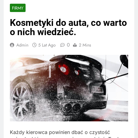
FIRMY
Kosmetyki do auta, co warto
o nich wiedzieć.
0
Admin
5 Lat Ago
2 Mins
Każdy kierowca powinien dbać o czystość