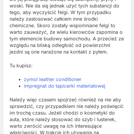
woski. Nie da się jednak użyć tych substancji do
tego, aby wyczyścić felgi. W tym przypadku
należy zastosować całkiem inne środki
chemiczne. Skoro zostały wspomniane felgi to
warto zauważyć, że wielu kierowców zapomina o
tym elemencie budowy samochodu. A przecież ze
względu na bliską odległość od powierzchni
jezdni są one narażone na kontakt z pyłem.
Tu kupisz:
zymol leather conditioner
impregnat do tapicerki materiałowej
Należy więc czasem spojrzeć również na nie aby
sprawdzić, czy przypadkiem nie należy poświęcić
im trochę czasu. Jeżeli chodzi o kosmetyki do
auta, które należy stosować do szyb i lusterek,
warto zwrócić uwagę na ich interesujące
właściwości. W trakcie ich używania na