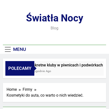
Skip
to
content
Światła Nocy
Blog
MENU
Sekretne kluby w piwnicach i podwórkach
POLECAMY
3 Tygodnie Ago
Home
Firmy
Kosmetyki do auta, co warto o nich wiedzieć.