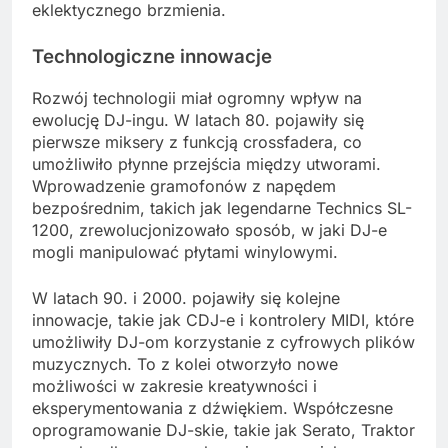
eklektycznego brzmienia.
Technologiczne innowacje
Rozwój technologii miał ogromny wpływ na
ewolucję DJ-ingu. W latach 80. pojawiły się
pierwsze miksery z funkcją crossfadera, co
umożliwiło płynne przejścia między utworami.
Wprowadzenie gramofonów z napędem
bezpośrednim, takich jak legendarne Technics SL-
1200, zrewolucjonizowało sposób, w jaki DJ-e
mogli manipulować płytami winylowymi.
W latach 90. i 2000. pojawiły się kolejne
innowacje, takie jak CDJ-e i kontrolery MIDI, które
umożliwiły DJ-om korzystanie z cyfrowych plików
muzycznych. To z kolei otworzyło nowe
możliwości w zakresie kreatywności i
eksperymentowania z dźwiękiem. Współczesne
oprogramowanie DJ-skie, takie jak Serato, Traktor