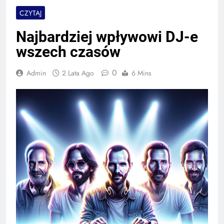
CZYTAJ
Najbardziej wpływowi DJ-e
wszech czasów
0
Admin
2 Lata Ago
6 Mins