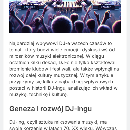
Najbardziej wpływowi DJ-e wszech czasów to
temat, który budzi wiele emocji i dyskusji wśród
miłośników muzyki elektronicznej. W ciągu
ostatnich kilku dekad, DJ-e nie tylko kształtowali
brzmienie klubów i festiwali, ale także wpłynęli na
rozwój całej kultury muzycznej. W tym artykule
przyjrzymy się kilku z najbardziej wpływowych
postaci w historii DJ-ingu, analizując ich wkład w
muzykę, technikę i kulturę.
Geneza i rozwój DJ-ingu
DJ-ing, czyli sztuka miksowania muzyki, ma
swoje korzenie w latach 70. XX wieku. Wówczas