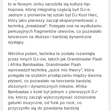
to w Nowym Jorku narodziła się kultura hip-
hopowa, której integralną częścią byli DJ-e.
Jednym z pionierów tej sztuki był DJ Kool Herc,
który jako pierwszy zaczął eksperymentować z
techniką „breakbeat”. Polegała ona na wydłużaniu
perkusyjnych fragmentów utworów, co pozwalało
tancerzom na dłuższe i bardziej dynamiczne
występy.
Wkrótce potem, technika ta została rozwinięta
przez innych DJ-ów, takich jak Grandmaster Flash
i Afrika Bambaataa. Grandmaster Flash
wprowadził technikę „quick mix theory”, która
polegała na szybkim przełączaniu między dwoma
płytami, co pozwalało na tworzenie bardziej
złożonych i dynamicznych miksów. Afrika
Bambaataa z kolei był jednym z pierwszych DJ-
ów, którzy zaczęli wykorzystywać różnorodne
gatunki muzyczne, od funk po rock, co
przyczyniło się do powstania bardziej