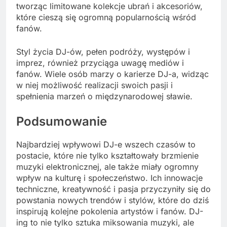
tworząc limitowane kolekcje ubrań i akcesoriów,
które cieszą się ogromną popularnością wśród
fanów.
Styl życia DJ-ów, pełen podróży, występów i
imprez, również przyciąga uwagę mediów i
fanów. Wiele osób marzy o karierze DJ-a, widząc
w niej możliwość realizacji swoich pasji i
spełnienia marzeń o międzynarodowej sławie.
Podsumowanie
Najbardziej wpływowi DJ-e wszech czasów to
postacie, które nie tylko kształtowały brzmienie
muzyki elektronicznej, ale także miały ogromny
wpływ na kulturę i społeczeństwo. Ich innowacje
techniczne, kreatywność i pasja przyczyniły się do
powstania nowych trendów i stylów, które do dziś
inspirują kolejne pokolenia artystów i fanów. DJ-
ing to nie tylko sztuka miksowania muzyki, ale