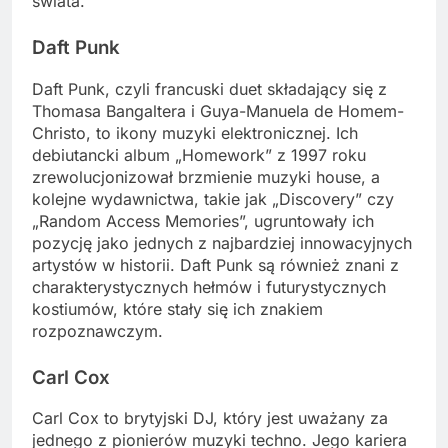
świata.
Daft Punk
Daft Punk, czyli francuski duet składający się z
Thomasa Bangaltera i Guya-Manuela de Homem-
Christo, to ikony muzyki elektronicznej. Ich
debiutancki album „Homework” z 1997 roku
zrewolucjonizował brzmienie muzyki house, a
kolejne wydawnictwa, takie jak „Discovery” czy
„Random Access Memories”, ugruntowały ich
pozycję jako jednych z najbardziej innowacyjnych
artystów w historii. Daft Punk są również znani z
charakterystycznych hełmów i futurystycznych
kostiumów, które stały się ich znakiem
rozpoznawczym.
Carl Cox
Carl Cox to brytyjski DJ, który jest uważany za
jednego z pionierów muzyki techno. Jego kariera