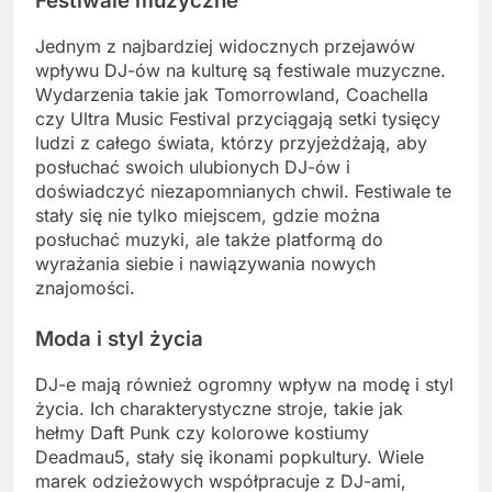
Festiwale muzyczne
Jednym z najbardziej widocznych przejawów
wpływu DJ-ów na kulturę są festiwale muzyczne.
Wydarzenia takie jak Tomorrowland, Coachella
czy Ultra Music Festival przyciągają setki tysięcy
ludzi z całego świata, którzy przyjeżdżają, aby
posłuchać swoich ulubionych DJ-ów i
doświadczyć niezapomnianych chwil. Festiwale te
stały się nie tylko miejscem, gdzie można
posłuchać muzyki, ale także platformą do
wyrażania siebie i nawiązywania nowych
znajomości.
Moda i styl życia
DJ-e mają również ogromny wpływ na modę i styl
życia. Ich charakterystyczne stroje, takie jak
hełmy Daft Punk czy kolorowe kostiumy
Deadmau5, stały się ikonami popkultury. Wiele
marek odzieżowych współpracuje z DJ-ami,