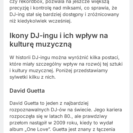
czy rekordbox, pozwala na jeszcze większą
precyzję i kontrolę nad miksami, co sprawia, że
DJ-ing stał się bardziej dostępny i zróżnicowany
niż kiedykolwiek wcześniej.
Ikony DJ-ingu i ich wpływ na
kulturę muzyczną
W historii DJ-ingu można wyróżnić kilka postaci,
które miały szczególny wpływ na rozwój tej sztuki
i kultury muzycznej. Poniżej przedstawiamy
sylwetki kilku z nich.
David Guetta
David Guetta to jeden z najbardziej
rozpoznawalnych DJ-ów na świecie. Jego kariera
rozpoczęła się w latach 80., ale prawdziwy
przełom nastąpił w 2009 roku, kiedy to wydał
album „One Love”. Guetta jest znany z łączenia