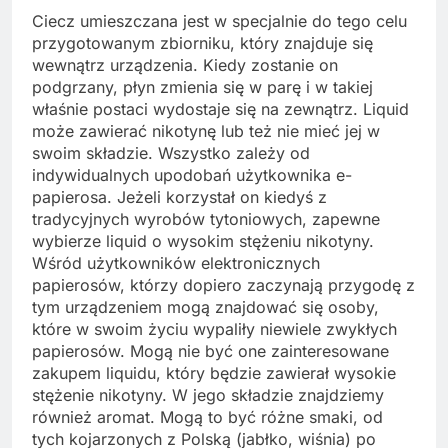
Ciecz umieszczana jest w specjalnie do tego celu
przygotowanym zbiorniku, który znajduje się
wewnątrz urządzenia. Kiedy zostanie on
podgrzany, płyn zmienia się w parę i w takiej
właśnie postaci wydostaje się na zewnątrz. Liquid
może zawierać nikotynę lub też nie mieć jej w
swoim składzie. Wszystko zależy od
indywidualnych upodobań użytkownika e-
papierosa. Jeżeli korzystał on kiedyś z
tradycyjnych wyrobów tytoniowych, zapewne
wybierze liquid o wysokim stężeniu nikotyny.
Wśród użytkowników elektronicznych
papierosów, którzy dopiero zaczynają przygodę z
tym urządzeniem mogą znajdować się osoby,
które w swoim życiu wypaliły niewiele zwykłych
papierosów. Mogą nie być one zainteresowane
zakupem liquidu, który będzie zawierał wysokie
stężenie nikotyny. W jego składzie znajdziemy
również aromat. Mogą to być różne smaki, od
tych kojarzonych z Polską (jabłko, wiśnia) po