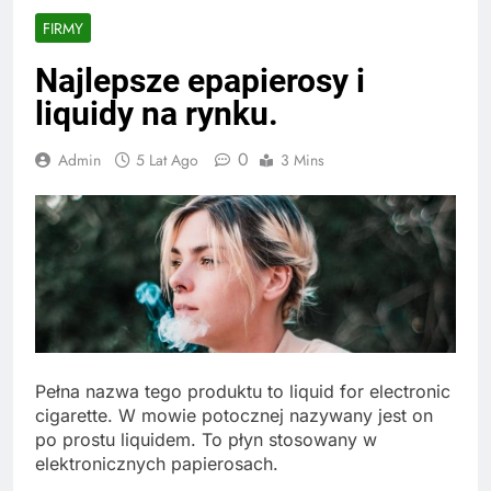
FIRMY
Najlepsze epapierosy i
liquidy na rynku.
0
Admin
5 Lat Ago
3 Mins
Pełna nazwa tego produktu to liquid for electronic
cigarette. W mowie potocznej nazywany jest on
po prostu liquidem. To płyn stosowany w
elektronicznych papierosach.