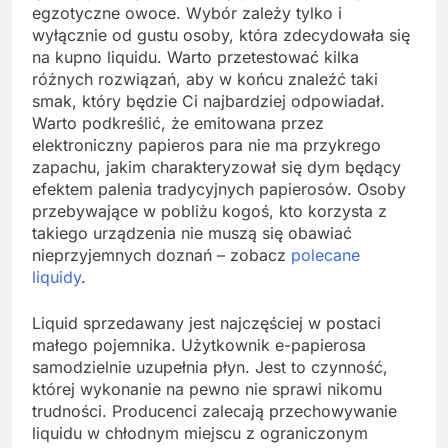
egzotyczne owoce. Wybór zależy tylko i
wyłącznie od gustu osoby, która zdecydowała się
na kupno liquidu. Warto przetestować kilka
różnych rozwiązań, aby w końcu znaleźć taki
smak, który będzie Ci najbardziej odpowiadał.
Warto podkreślić, że emitowana przez
elektroniczny papieros para nie ma przykrego
zapachu, jakim charakteryzował się dym będący
efektem palenia tradycyjnych papierosów. Osoby
przebywające w pobliżu kogoś, kto korzysta z
takiego urządzenia nie muszą się obawiać
nieprzyjemnych doznań – zobacz
polecane
liquidy
.
Liquid sprzedawany jest najczęściej w postaci
małego pojemnika. Użytkownik e-papierosa
samodzielnie uzupełnia płyn. Jest to czynność,
której wykonanie na pewno nie sprawi nikomu
trudności. Producenci zalecają przechowywanie
liquidu w chłodnym miejscu z ograniczonym