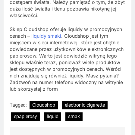
dostępem światła. Należy pamiętać o tym, że zbyt
duża ilość światła i tlenu pozbawia nikotynę jej
właściwości.
Sklep Cloudshop oferuje liquidy w promocyjnych
cenach –
liquidy smaki
. Cloudshop jest tym
miejscem w sieci internetowej, które jest chętnie
odwiedzane przez użytkowników elektronicznych
papierosów. Warto jest odwiedzić witrynę tego
sklepu właśnie teraz, ponieważ wiele produktów
jest dostępnych w promocyjnych cenach. Wśród
nich znajdują się również liquidy. Masz pytania?
Zadzwoń na numer telefonu widoczny na witrynie
lub skorzystaj z form
Tagged:
Cloudshop
electronic cigarette
epapierosy
liquid
smak