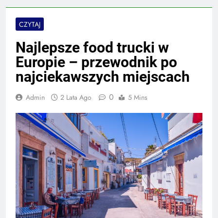
CZYTAJ
Najlepsze food trucki w
Europie – przewodnik po
najciekawszych miejscach
0
Admin
2 Lata Ago
5 Mins