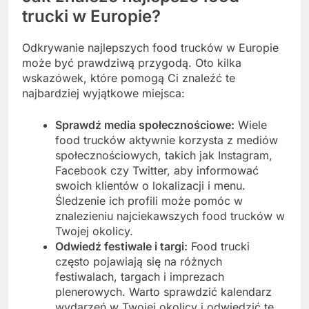
trucki w Europie?
Odkrywanie najlepszych food trucków w Europie
może być prawdziwą przygodą. Oto kilka
wskazówek, które pomogą Ci znaleźć te
najbardziej wyjątkowe miejsca:
Sprawdź media społecznościowe:
Wiele
food trucków aktywnie korzysta z mediów
społecznościowych, takich jak Instagram,
Facebook czy Twitter, aby informować
swoich klientów o lokalizacji i menu.
Śledzenie ich profili może pomóc w
znalezieniu najciekawszych food trucków w
Twojej okolicy.
Odwiedź festiwale i targi:
Food trucki
często pojawiają się na różnych
festiwalach, targach i imprezach
plenerowych. Warto sprawdzić kalendarz
wydarzeń w Twojej okolicy i odwiedzić te,