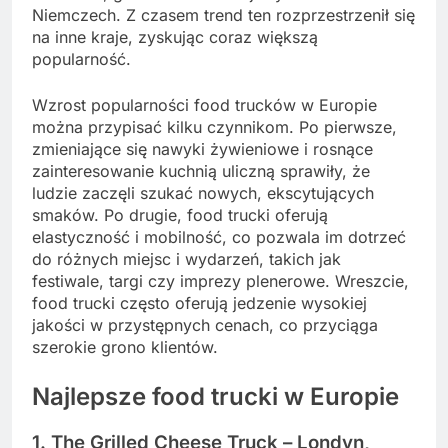
Niemczech. Z czasem trend ten rozprzestrzenił się
na inne kraje, zyskując coraz większą
popularność.
Wzrost popularności food trucków w Europie
można przypisać kilku czynnikom. Po pierwsze,
zmieniające się nawyki żywieniowe i rosnące
zainteresowanie kuchnią uliczną sprawiły, że
ludzie zaczęli szukać nowych, ekscytujących
smaków. Po drugie, food trucki oferują
elastyczność i mobilność, co pozwala im dotrzeć
do różnych miejsc i wydarzeń, takich jak
festiwale, targi czy imprezy plenerowe. Wreszcie,
food trucki często oferują jedzenie wysokiej
jakości w przystępnych cenach, co przyciąga
szerokie grono klientów.
Najlepsze food trucki w Europie
1. The Grilled Cheese Truck – Londyn,