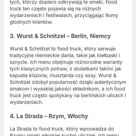
tych, którzy dopiero odkrywają te smaki. Food
truck ten często pojawia się na różnych
wydarzeniach i festiwalach, przyciągając tłumy
głodnych klientów.
3. Wurst & Schnitzel – Berlin, Niemcy
Wurst & Schnitzel to food truck, który serwuje
tradycyjne niemieckie dania, takie jak kiełbaski i
sznycle. Ich menu obejmuje różnorodne warianty
tych klasycznych potraw, z dodatkami takimi jak
kapusta kiszona, musztarda czy sosy. Wurst &
Schnitzel zdobył popularność dzięki autentycznym
smakom i wysokiej jakości składnikom, a ich food
truck jest często spotykany na berlińskich ulicach i
wydarzeniach.
4. La Strada – Rzym, Włochy
La Strada to food truck, który wprowadza do
Rzymu smaki włoskiej kuchni ulicznej. Ich menu