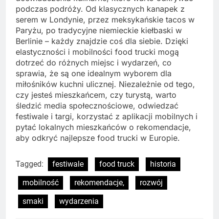
podczas podróży. Od klasycznych kanapek z
serem w Londynie, przez meksykańskie tacos w
Paryżu, po tradycyjne niemieckie kiełbaski w
Berlinie – każdy znajdzie coś dla siebie. Dzięki
elastyczności i mobilności food trucki mogą
dotrzeć do różnych miejsc i wydarzeń, co
sprawia, że są one idealnym wyborem dla
miłośników kuchni ulicznej. Niezależnie od tego,
czy jesteś mieszkańcem, czy turystą, warto
śledzić media społecznościowe, odwiedzać
festiwale i targi, korzystać z aplikacji mobilnych i
pytać lokalnych mieszkańców o rekomendacje,
aby odkryć najlepsze food trucki w Europie.
Tagged:
festiwale
food truck
historia
mobilność
rekomendacje,
rozwój
smaki
wydarzenia