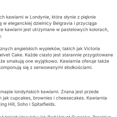
h kawiarni w Londynie, która słynie z pięknie
 w eleganckiej dzielnicy Belgravia i przyciąga
ze kawiarni jest utrzymane w pastelowych kolorach,
.
ych angielskich wypieków, takich jak Victoria
lvet Cake. Każde ciasto jest starannie przygotowane
, że smakują one wyjątkowo. Kawiarnia oferuje także
 komponują się z serwowanymi słodkościami.
mapie londyńskich kawiarni. Znana jest przede
 jak cupcakes, brownies i cheesecakes. Kawiarnia
g Hill, Soho i Spitalfields.