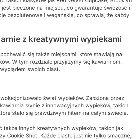
takich klasyków jak Red Velvet Cupcake, Brooklyn
 jest pieczone na miejscu, co gwarantuje świeżość i
cje bezglutenowe i wegańskie, co sprawia, że każdy
iarnie z kreatywnymi wypiekami
ochwalić się także miejscami, które stawiają na
ów. W tym rozdziale przyjrzymy się kawiarniom,
e wyglądem swoich ciast.
rewolucjonizowało świat wypieków. Założona przez
 kawiarnia słynie z innowacyjnych wypieków, takich
 które stało się prawdziwym hitem na całym świecie.
także innych kreatywnych wypieków, takich jak
y Cookie Shot. Każde ciasto jest nie tylko smaczne,