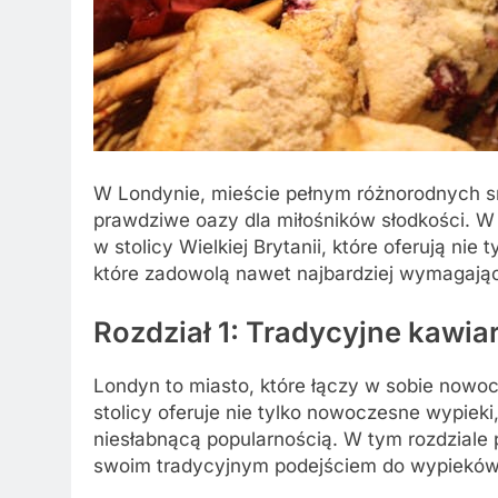
W Londynie, mieście pełnym różnorodnych sm
prawdziwe oazy dla miłośników słodkości. W
w stolicy Wielkiej Brytanii, które oferują ni
które zadowolą nawet najbardziej wymagając
Rozdział 1: Tradycyjne kawia
Londyn to miasto, które łączy w sobie nowoc
stolicy oferuje nie tylko nowoczesne wypieki,
niesłabnącą popularnością. W tym rozdziale 
swoim tradycyjnym podejściem do wypieków