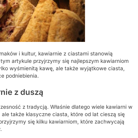
aków i kultur, kawiarnie z ciastami stanowią
 tym artykule przyjrzymy się najlepszym kawiarniom
e tylko wyśmienitą kawę, ale także wyjątkowe ciasta,
e podniebienia.
rnie z duszą
zesność z tradycją. Właśnie dlatego wiele kawiarni w
 ale także klasyczne ciasta, które od lat cieszą się
przyjrzymy się kilku kawiarniom, które zachwycają
.