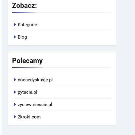
Zobacz:
Kategorie
Blog
Polecamy
nocnedyskusje.pl
pytacie.pl
zyciewmiescie.pl
2kroki.com