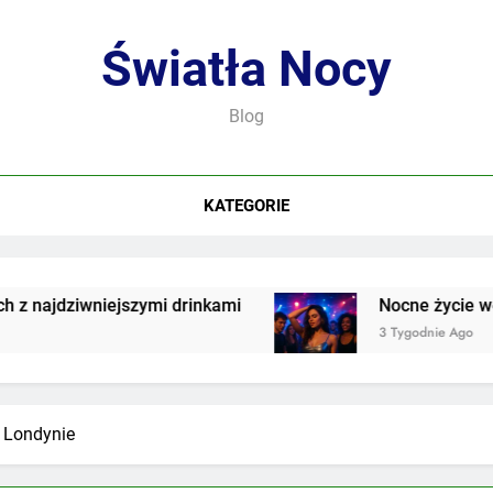
Światła Nocy
Blog
KATEGORIE
wniejszymi drinkami
Nocne życie we współcze
3 Tygodnie Ago
w Londynie