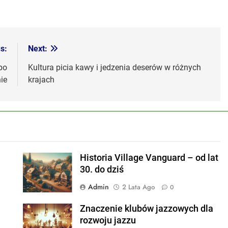
s:
Next:
po
Kultura picia kawy i jedzenia deserów w różnych
ie
krajach
Historia Village Vanguard – od lat
30. do dziś
Admin
2 Lata Ago
0
Znaczenie klubów jazzowych dla
rozwoju jazzu