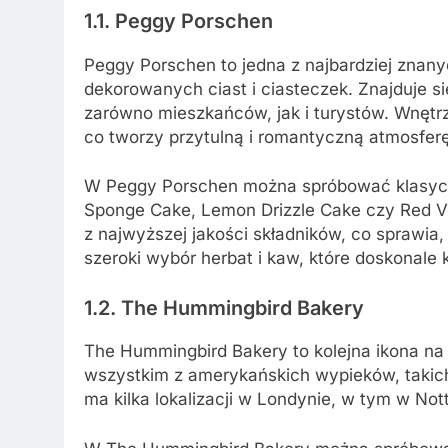
1.1. Peggy Porschen
Peggy Porschen to jedna z najbardziej znanyc
dekorowanych ciast i ciasteczek. Znajduje się
zarówno mieszkańców, jak i turystów. Wnętr
co tworzy przytulną i romantyczną atmosferę
W Peggy Porschen można spróbować klasyczn
Sponge Cake, Lemon Drizzle Cake czy Red Ve
z najwyższej jakości składników, co sprawia
szeroki wybór herbat i kaw, które doskonale
1.2. The Hummingbird Bakery
The Hummingbird Bakery to kolejna ikona na 
wszystkim z amerykańskich wypieków, takich
ma kilka lokalizacji w Londynie, w tym w Nottin