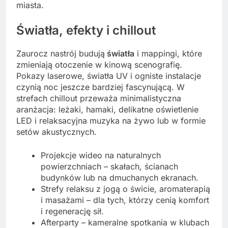
miasta.
Światła, efekty i chillout
Zaurocz nastrój budują
światła
i mappingi, które
zmieniają otoczenie w kinową scenografię.
Pokazy laserowe, światła UV i ogniste instalacje
czynią noc jeszcze bardziej fascynującą. W
strefach chillout przeważa minimalistyczna
aranżacja: leżaki, hamaki, delikatne oświetlenie
LED i relaksacyjna muzyka na żywo lub w formie
setów akustycznych.
Projekcje wideo na naturalnych
powierzchniach – skałach, ścianach
budynków lub na dmuchanych ekranach.
Strefy relaksu z jogą o świcie, aromaterapią
i masażami – dla tych, którzy cenią komfort
i regenerację sił.
Afterparty – kameralne spotkania w klubach