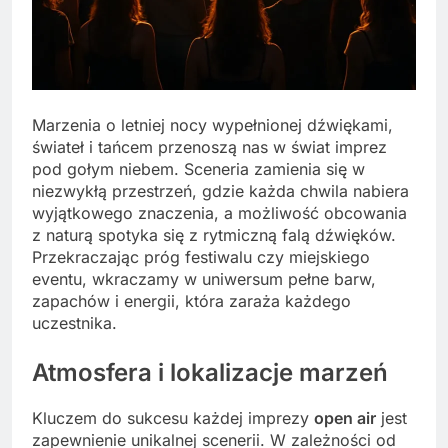
Marzenia o letniej nocy wypełnionej dźwiękami,
świateł i tańcem przenoszą nas w świat imprez
pod gołym niebem. Sceneria zamienia się w
niezwykłą przestrzeń, gdzie każda chwila nabiera
wyjątkowego znaczenia, a możliwość obcowania
z naturą spotyka się z rytmiczną falą dźwięków.
Przekraczając próg festiwalu czy miejskiego
eventu, wkraczamy w uniwersum pełne barw,
zapachów i energii, która zaraża każdego
uczestnika.
Atmosfera i lokalizacje marzeń
Kluczem do sukcesu każdej imprezy
open air
jest
zapewnienie unikalnej scenerii. W zależności od