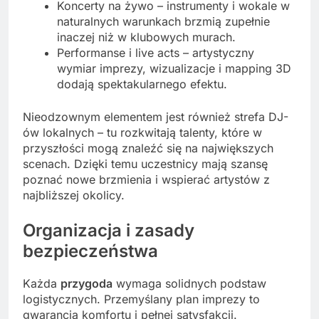
Koncerty na żywo – instrumenty i wokale w
naturalnych warunkach brzmią zupełnie
inaczej niż w klubowych murach.
Performanse i live acts – artystyczny
wymiar imprezy, wizualizacje i mapping 3D
dodają spektakularnego efektu.
Nieodzownym elementem jest również strefa DJ-
ów lokalnych – tu rozkwitają talenty, które w
przyszłości mogą znaleźć się na największych
scenach. Dzięki temu uczestnicy mają szansę
poznać nowe brzmienia i wspierać artystów z
najbliższej okolicy.
Organizacja i zasady
bezpieczeństwa
Każda
przygoda
wymaga solidnych podstaw
logistycznych. Przemyślany plan imprezy to
gwarancja komfortu i pełnej satysfakcji.