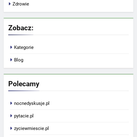
Zdrowie
Zobacz:
Kategorie
Blog
Polecamy
nocnedyskusje.pl
pytacie.pl
zyciewmiescie.pl