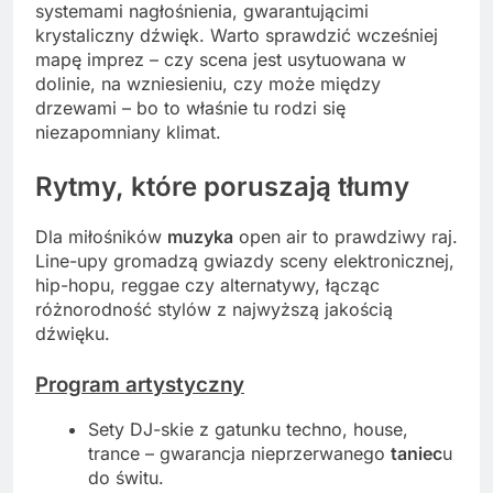
systemami nagłośnienia, gwarantującimi
krystaliczny dźwięk. Warto sprawdzić wcześniej
mapę imprez – czy scena jest usytuowana w
dolinie, na wzniesieniu, czy może między
drzewami – bo to właśnie tu rodzi się
niezapomniany klimat.
Rytmy, które poruszają tłumy
Dla miłośników
muzyka
open air to prawdziwy raj.
Line-upy gromadzą gwiazdy sceny elektronicznej,
hip-hopu, reggae czy alternatywy, łącząc
różnorodność stylów z najwyższą jakością
dźwięku.
Program artystyczny
Sety DJ-skie z gatunku techno, house,
trance – gwarancja nieprzerwanego
taniec
u
do świtu.