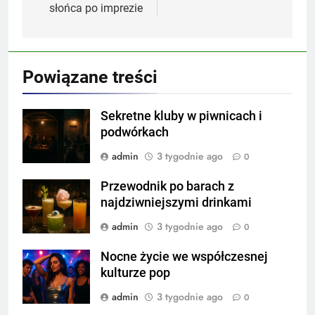
słońca po imprezie
Powiązane treści
Sekretne kluby w piwnicach i
podwórkach
admin
3 tygodnie ago
0
Przewodnik po barach z
najdziwniejszymi drinkami
admin
3 tygodnie ago
0
Nocne życie we współczesnej
kulturze pop
admin
3 tygodnie ago
0