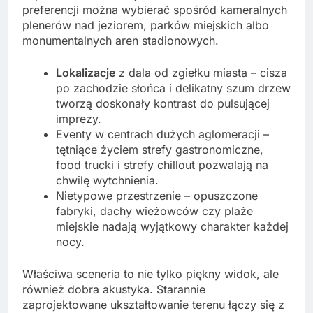
preferencji można wybierać spośród kameralnych
plenerów nad jeziorem, parków miejskich albo
monumentalnych aren stadionowych.
Lokalizacje
z dala od zgiełku miasta – cisza
po zachodzie słońca i delikatny szum drzew
tworzą doskonały kontrast do pulsującej
imprezy.
Eventy w centrach dużych aglomeracji –
tętniące życiem strefy gastronomiczne,
food trucki i strefy chillout pozwalają na
chwilę wytchnienia.
Nietypowe przestrzenie – opuszczone
fabryki, dachy wieżowców czy plaże
miejskie nadają wyjątkowy charakter każdej
nocy.
Właściwa sceneria to nie tylko piękny widok, ale
również dobra akustyka. Starannie
zaprojektowane ukształtowanie terenu łączy się z