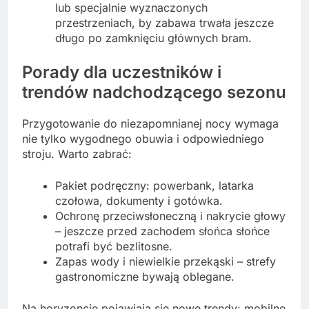
lub specjalnie wyznaczonych
przestrzeniach, by zabawa trwała jeszcze
długo po zamknięciu głównych bram.
Porady dla uczestników i
trendów nadchodzącego sezonu
Przygotowanie do niezapomnianej nocy wymaga
nie tylko wygodnego obuwia i odpowiedniego
stroju. Warto zabrać:
Pakiet podręczny: powerbank, latarka
czołowa, dokumenty i gotówka.
Ochronę przeciwsłoneczną i nakrycie głowy
– jeszcze przed zachodem słońca słońce
potrafi być bezlitosne.
Zapas wody i niewielkie przekąski – strefy
gastronomiczne bywają oblegane.
Na horyzoncie pojawiają się nowe trendy: mobilne