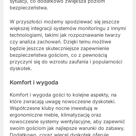
sytuacji, co dodatkowo zwiększa poziom
bezpieczeństwa.
W przyszłości możemy spodziewać się jeszcze
większej integracji systemów monitoringu z innymi
technologiami, takimi jak rozpoznawanie twarzy
czy analiza zachowań. Dzięki temu możliwe
będzie jeszcze skuteczniejsze zapewnienie
bezpieczeństwa gościom, co z pewnością
przyczyni się do wzrostu zaufania i popularności
dyskotek.
Komfort i wygoda
Komfort i wygoda gości to kolejne aspekty, na
które zwracają uwagę nowoczesne dyskoteki.
Współczesne kluby nocne inwestują w
ergonomiczne meble, klimatyzację oraz
nowoczesne systemy wentylacyjne, aby zapewnić
swoim gościom jak najlepsze warunki do zabawy.
Dodatkowo, coraz więcej dyskotek oferuje