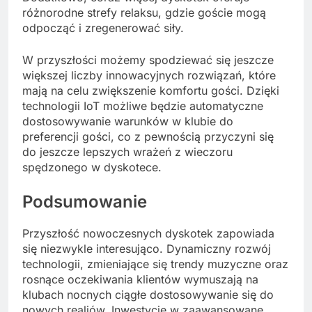
różnorodne strefy relaksu, gdzie goście mogą
odpocząć i zregenerować siły.
W przyszłości możemy spodziewać się jeszcze
większej liczby innowacyjnych rozwiązań, które
mają na celu zwiększenie komfortu gości. Dzięki
technologii IoT możliwe będzie automatyczne
dostosowywanie warunków w klubie do
preferencji gości, co z pewnością przyczyni się
do jeszcze lepszych wrażeń z wieczoru
spędzonego w dyskotece.
Podsumowanie
Przyszłość nowoczesnych dyskotek zapowiada
się niezwykle interesująco. Dynamiczny rozwój
technologii, zmieniające się trendy muzyczne oraz
rosnące oczekiwania klientów wymuszają na
klubach nocnych ciągłe dostosowywanie się do
nowych realiów. Inwestycje w zaawansowane