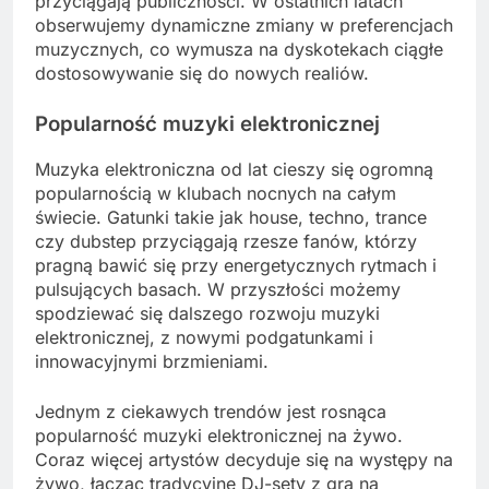
przyciągają publiczności. W ostatnich latach
obserwujemy dynamiczne zmiany w preferencjach
muzycznych, co wymusza na dyskotekach ciągłe
dostosowywanie się do nowych realiów.
Popularność muzyki elektronicznej
Muzyka elektroniczna od lat cieszy się ogromną
popularnością w klubach nocnych na całym
świecie. Gatunki takie jak house, techno, trance
czy dubstep przyciągają rzesze fanów, którzy
pragną bawić się przy energetycznych rytmach i
pulsujących basach. W przyszłości możemy
spodziewać się dalszego rozwoju muzyki
elektronicznej, z nowymi podgatunkami i
innowacyjnymi brzmieniami.
Jednym z ciekawych trendów jest rosnąca
popularność muzyki elektronicznej na żywo.
Coraz więcej artystów decyduje się na występy na
żywo, łącząc tradycyjne DJ-sety z grą na