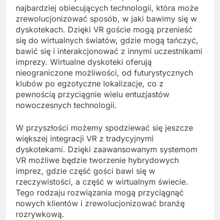
najbardziej obiecujących technologii, która może
zrewolucjonizować sposób, w jaki bawimy się w
dyskotekach. Dzięki VR goście mogą przenieść
się do wirtualnych światów, gdzie mogą tańczyć,
bawić się i interakcjonować z innymi uczestnikami
imprezy. Wirtualne dyskoteki oferują
nieograniczone możliwości, od futurystycznych
klubów po egzotyczne lokalizacje, co z
pewnością przyciągnie wielu entuzjastów
nowoczesnych technologii.
W przyszłości możemy spodziewać się jeszcze
większej integracji VR z tradycyjnymi
dyskotekami. Dzięki zaawansowanym systemom
VR możliwe będzie tworzenie hybrydowych
imprez, gdzie część gości bawi się w
rzeczywistości, a część w wirtualnym świecie.
Tego rodzaju rozwiązania mogą przyciągnąć
nowych klientów i zrewolucjonizować branżę
rozrywkową.