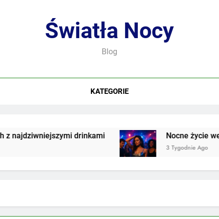
Światła Nocy
Blog
KATEGORIE
niejszymi drinkami
Nocne życie we współczes
3 Tygodnie Ago