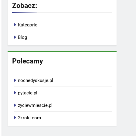
Zobacz:
Kategorie
Blog
Polecamy
nocnedyskusje.pl
pytacie.pl
zyciewmiescie.pl
2kroki.com