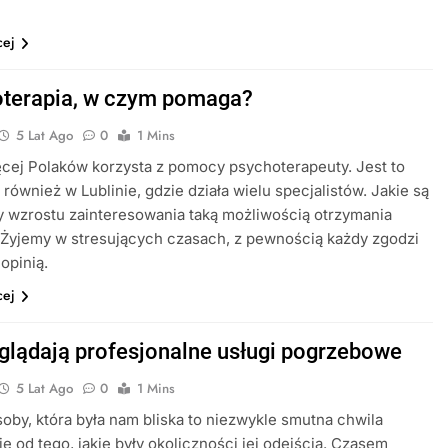
cej
terapia, w czym pomaga?
5 Lat Ago
0
1 Mins
cej Polaków korzysta z pomocy psychoterapeuty. Jest to
również w Lublinie, gdzie działa wielu specjalistów. Jakie są
 wzrostu zainteresowania taką możliwością otrzymania
Żyjemy w stresujących czasach, z pewnością każdy zgodzi
 opinią.
cej
glądają profesjonalne usługi pogrzebowe
5 Lat Ago
0
1 Mins
oby, która była nam bliska to niezwykle smutna chwila
ie od tego, jakie były okoliczności jej odejścia. Czasem