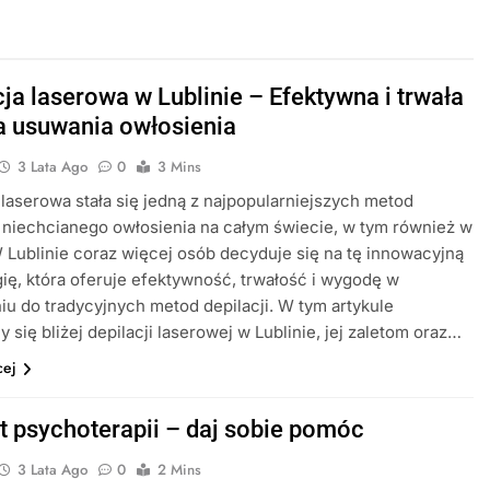
cja laserowa w Lublinie – Efektywna i trwała
 usuwania owłosienia
3 Lata Ago
0
3 Mins
 laserowa stała się jedną z najpopularniejszych metod
niechcianego owłosienia na całym świecie, w tym również w
 Lublinie coraz więcej osób decyduje się na tę innowacyjną
ię, która oferuje efektywność, trwałość i wygodę w
u do tradycyjnych metod depilacji. W tym artykule
y się bliżej depilacji laserowej w Lublinie, jej zaletom oraz…
cej
t psychoterapii – daj sobie pomóc
3 Lata Ago
0
2 Mins