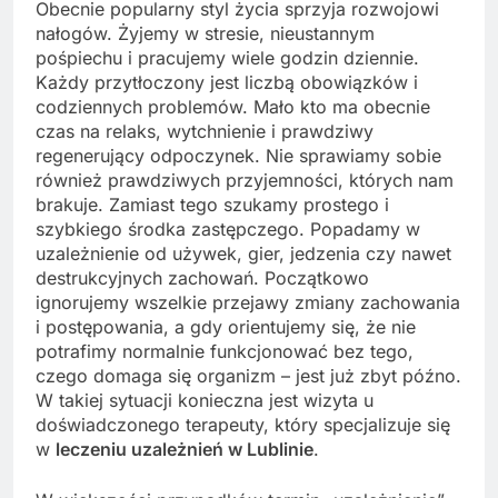
Obecnie popularny styl życia sprzyja rozwojowi
nałogów. Żyjemy w stresie, nieustannym
pośpiechu i pracujemy wiele godzin dziennie.
Każdy przytłoczony jest liczbą obowiązków i
codziennych problemów. Mało kto ma obecnie
czas na relaks, wytchnienie i prawdziwy
regenerujący odpoczynek. Nie sprawiamy sobie
również prawdziwych przyjemności, których nam
brakuje. Zamiast tego szukamy prostego i
szybkiego środka zastępczego. Popadamy w
uzależnienie od używek, gier, jedzenia czy nawet
destrukcyjnych zachowań. Początkowo
ignorujemy wszelkie przejawy zmiany zachowania
i postępowania, a gdy orientujemy się, że nie
potrafimy normalnie funkcjonować bez tego,
czego domaga się organizm – jest już zbyt późno.
W takiej sytuacji konieczna jest wizyta u
doświadczonego terapeuty, który specjalizuje się
w
leczeniu uzależnień w Lublinie
.