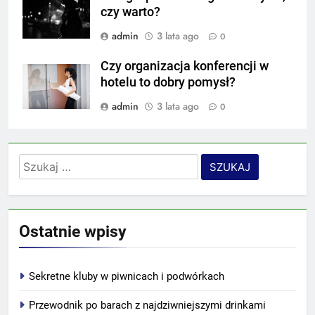
czy warto?
admin
3 lata ago
0
Czy organizacja konferencji w
hotelu to dobry pomysł?
admin
3 lata ago
0
Szukaj:
Ostatnie wpisy
Sekretne kluby w piwnicach i podwórkach
Przewodnik po barach z najdziwniejszymi drinkami