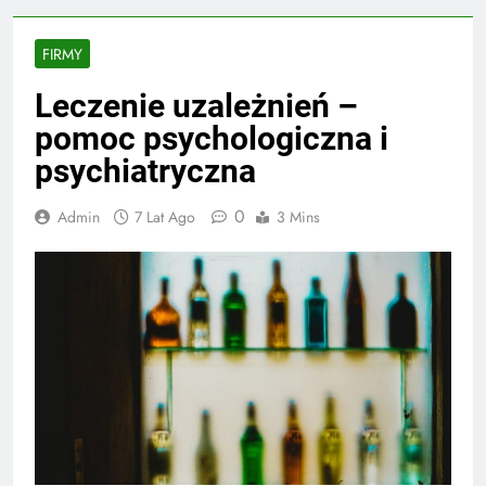
FIRMY
Leczenie uzależnień –
pomoc psychologiczna i
psychiatryczna
0
Admin
7 Lat Ago
3 Mins