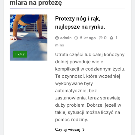
miara na protezę
Protezy nóg i rąk,
najlepsze na rynku.
admin
5 lat ago
0
1
mins
Utrata części lub całej kończyny
FIRMY
dolnej powoduje wiele
komplikacji w codziennym życiu.
Te czynności, które wcześniej
wykonywane były
automatycznie, bez
zastanowienia, teraz sprawiają
duży problem. Dobrze, jeżeli w
takiej sytuacji można liczyć na
pomoc rodziny.
Czytaj więcej