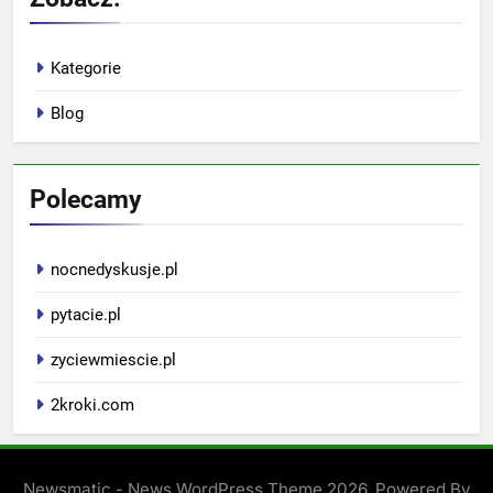
Kategorie
Blog
Polecamy
nocnedyskusje.pl
pytacie.pl
zyciewmiescie.pl
2kroki.com
Newsmatic - News WordPress Theme 2026. Powered By