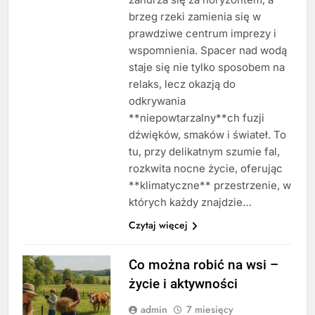
brzeg rzeki zamienia się w
prawdziwe centrum imprezy i
wspomnienia. Spacer nad wodą
staje się nie tylko sposobem na
relaks, lecz okazją do
odkrywania
**niepowtarzalny**ch fuzji
dźwięków, smaków i świateł. To
tu, przy delikatnym szumie fal,
rozkwita nocne życie, oferując
**klimatyczne** przestrzenie, w
których każdy znajdzie…
Czytaj więcej
Co można robić na wsi –
życie i aktywności
admin
7 miesięcy