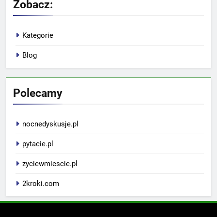
Zobacz:
Kategorie
Blog
Polecamy
nocnedyskusje.pl
pytacie.pl
zyciewmiescie.pl
2kroki.com