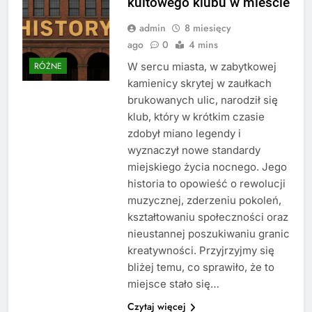
kultowego klubu w mieście
admin
8 miesięcy
ago
0
4 mins
W sercu miasta, w zabytkowej
RÓŻNE
kamienicy skrytej w zaułkach
brukowanych ulic, narodził się
klub, który w krótkim czasie
zdobył miano legendy i
wyznaczył nowe standardy
miejskiego życia nocnego. Jego
historia to opowieść o rewolucji
muzycznej, zderzeniu pokoleń,
kształtowaniu społeczności oraz
nieustannej poszukiwaniu granic
kreatywności. Przyjrzyjmy się
bliżej temu, co sprawiło, że to
miejsce stało się…
Czytaj więcej