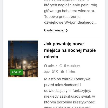
których nagłośnienie pełni rolę
głównego bohatera wieczoru.
Topowe przestrzenie
dźwiękowe Wybór idealnego…
Czytaj więcej
Jak powstają nowe
miejsca na nocnej mapie
miasta
admin
5 miesięcy
ago
0
4 mins
RÓŻNE
Miasto po zmroku odkrywa
przed mieszkańcami i
odwiedzającymi fantazyjny,
niekiedy zaskakujący świat, w
którym odrobina kreatywność
spotyka się z miejscowymi