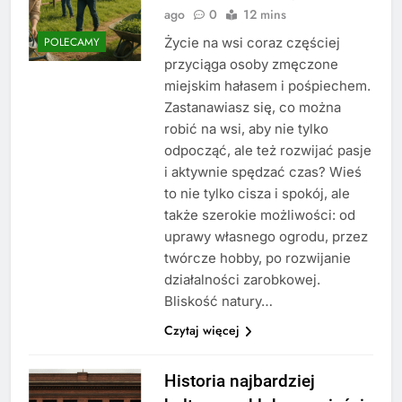
ago
0
12 mins
Życie na wsi coraz częściej
POLECAMY
przyciąga osoby zmęczone
miejskim hałasem i pośpiechem.
Zastanawiasz się, co można
robić na wsi, aby nie tylko
odpocząć, ale też rozwijać pasje
i aktywnie spędzać czas? Wieś
to nie tylko cisza i spokój, ale
także szerokie możliwości: od
uprawy własnego ogrodu, przez
twórcze hobby, po rozwijanie
działalności zarobkowej.
Bliskość natury…
Czytaj więcej
Historia najbardziej