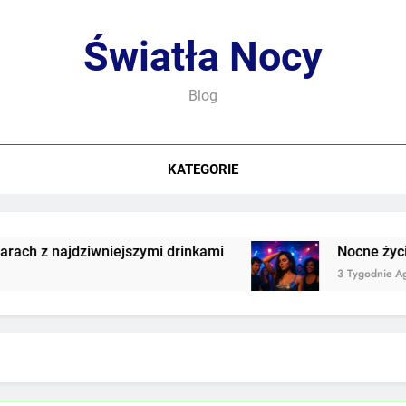
Światła Nocy
Blog
KATEGORIE
h z najdziwniejszymi drinkami
Nocne życie w
3 Tygodnie Ago