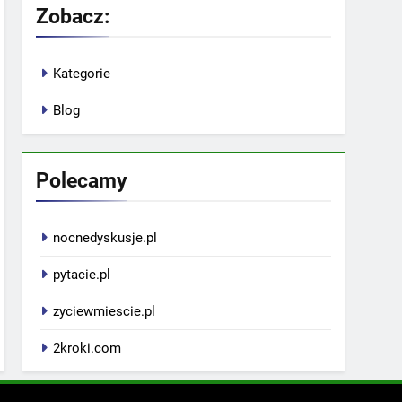
Zobacz:
Kategorie
Blog
Polecamy
nocnedyskusje.pl
pytacie.pl
zyciewmiescie.pl
2kroki.com