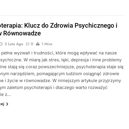
terapia: Klucz do Zdrowia Psychicznego i
 w Równowadze
3 Lata Ago
0
1 Mins
t pełne wyzwań i trudności, które mogą wpływać na nasze
sychiczne. W miarę jak stres, lęki, depresja i inne problemy
ne stają się coraz powszechniejsze, psychoterapia staje się
onym narzędziem, pomagającym ludziom osiągnąć zdrowie
e i życie w równowadze. W niniejszym artykule przyjrzymy
ym zaletom psychoterapii i dlaczego warto rozważyć
nie z…
cej