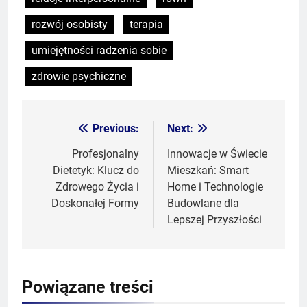
rozwój osobisty
terapia
umiejętności radzenia sobie
zdrowie psychiczne
Previous:
Next:
Nawigacja
wpisu
Profesjonalny
Innowacje w Świecie
Dietetyk: Klucz do
Mieszkań: Smart
Zdrowego Życia i
Home i Technologie
Doskonałej Formy
Budowlane dla
Lepszej Przyszłości
Powiązane treści