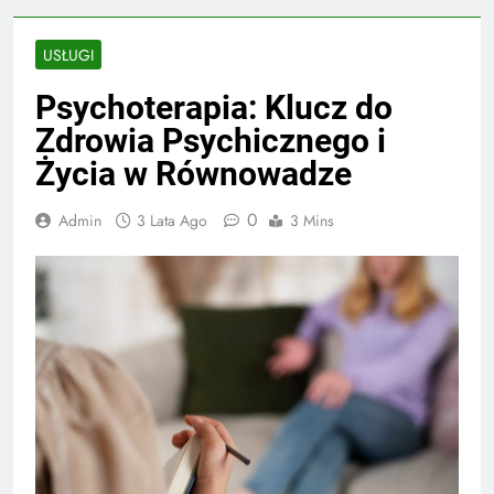
USŁUGI
Psychoterapia: Klucz do
Zdrowia Psychicznego i
Życia w Równowadze
0
Admin
3 Lata Ago
3 Mins