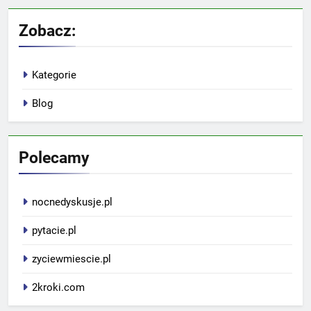
Zobacz:
Kategorie
Blog
Polecamy
nocnedyskusje.pl
pytacie.pl
zyciewmiescie.pl
2kroki.com