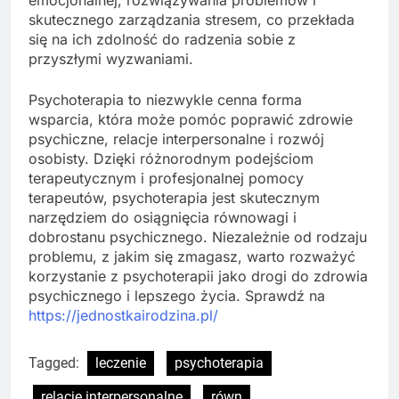
emocjonalnej, rozwiązywania problemów i
skutecznego zarządzania stresem, co przekłada
się na ich zdolność do radzenia sobie z
przyszłymi wyzwaniami.
Psychoterapia to niezwykle cenna forma
wsparcia, która może pomóc poprawić zdrowie
psychiczne, relacje interpersonalne i rozwój
osobisty. Dzięki różnorodnym podejściom
terapeutycznym i profesjonalnej pomocy
terapeutów, psychoterapia jest skutecznym
narzędziem do osiągnięcia równowagi i
dobrostanu psychicznego. Niezależnie od rodzaju
problemu, z jakim się zmagasz, warto rozważyć
korzystanie z psychoterapii jako drogi do zdrowia
psychicznego i lepszego życia. Sprawdź na
https://jednostkairodzina.pl/
Tagged:
leczenie
psychoterapia
relacje interpersonalne
równ