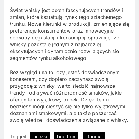
Świat whisky jest pełen fascynujących trendów i
zmian, które kształtują rynek tego szlachetnego
trunku. Nowe kierunki w produkcji, zmieniające się
preferencje konsumentów oraz innowacyjne
sposoby degustacji i konsumpcji sprawiają, że
whisky pozostaje jednym z najbardziej
ekscytujących i dynamicznie rozwijających się
segmentów rynku alkoholowego.
Bez względu na to, czy jesteś doświadczonym
koneserem, czy dopiero zaczynasz swoją
przygodę z whisky, warto śledzić najnowsze
trendy i odkrywać różnorodność smaków, jakie
oferuje ten wyjątkowy trunek. Dzięki temu
będziesz mógł cieszyć się nie tylko wyjątkowymi
doznaniami smakowymi, ale także poszerzać
swoją wiedzę i doświadczenia związane z whisky.
Tagged:
beczki
bourbon
Irlandia