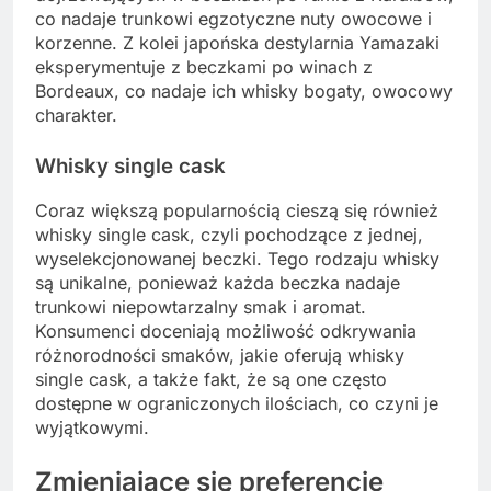
co nadaje trunkowi egzotyczne nuty owocowe i
korzenne. Z kolei japońska destylarnia Yamazaki
eksperymentuje z beczkami po winach z
Bordeaux, co nadaje ich whisky bogaty, owocowy
charakter.
Whisky single cask
Coraz większą popularnością cieszą się również
whisky single cask, czyli pochodzące z jednej,
wyselekcjonowanej beczki. Tego rodzaju whisky
są unikalne, ponieważ każda beczka nadaje
trunkowi niepowtarzalny smak i aromat.
Konsumenci doceniają możliwość odkrywania
różnorodności smaków, jakie oferują whisky
single cask, a także fakt, że są one często
dostępne w ograniczonych ilościach, co czyni je
wyjątkowymi.
Zmieniające się preferencje