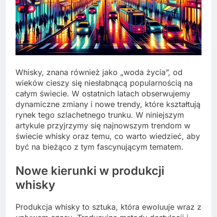
Whisky, znana również jako „woda życia”, od
wieków cieszy się niesłabnącą popularnością na
całym świecie. W ostatnich latach obserwujemy
dynamiczne zmiany i nowe trendy, które kształtują
rynek tego szlachetnego trunku. W niniejszym
artykule przyjrzymy się najnowszym trendom w
świecie whisky oraz temu, co warto wiedzieć, aby
być na bieżąco z tym fascynującym tematem.
Nowe kierunki w produkcji
whisky
Produkcja whisky to sztuka, która ewoluuje wraz z