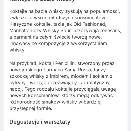
Koktajle na bazie whisky zyskują na popularności,
zwłaszcza wśród młodszych konsumentów.
Klasyczne koktajle, takie jak Old Fashioned,
Manhattan czy Whisky Sour, przeżywają renesans,
a barmani na całym świecie tworzą nowe,
innowacyjne kompozycje z wykorzystaniem
whisky.
Na przykład, koktajl Penicillin, stworzony przez
nowojorskiego barmana Sama Rossa, łączy
szkocką whisky z imbirem, miodem i sokiem z
cytryny, tworząc orzeźwiający i aromatyczny
napój. Tego rodzaju koktajle przyciągają uwagę
nowych konsumentów, którzy mogą odkrywać
różnorodność smaków whisky w bardziej
przystępnej formie.
Degustacje i warsztaty