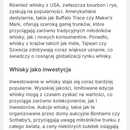
Również whisky z USA, zwłaszcza bourbon i rye,
zyskują na popularności. Amerykańskie
destylarnie, takie jak Buffalo Trace czy Maker’s
Mark, oferują szeroką gamę trunków, które
przyciągają zarówno tradycyjnych miłośników
whisky, jak i nowych konsumentów. Ponadto,
whisky z krajów takich jak Indie, Tajwan czy
Szwecja zdobywają coraz większe uznanie, co
świadczy o rosnącej globalizacji rynku whisky.
Whisky jako inwestycja
Inwestowanie w whisky staje się coraz bardziej
popularne. Wysokiej jakości, limitowane edycje
whisky mogą z czasem zyskać na wartości, co
przyciąga zarówno kolekcjonerów, jak i
inwestorów. Aukcje whisky, takie jak te
organizowane przez domy aukcyjne Bonhams czy
Sotheby’s, przyciągają uwagę miłośników trunku z
całego świata, a ceny niektórych butelek osiągają