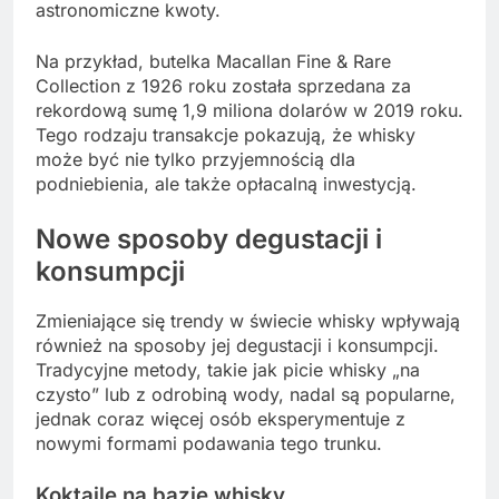
astronomiczne kwoty.
Na przykład, butelka Macallan Fine & Rare
Collection z 1926 roku została sprzedana za
rekordową sumę 1,9 miliona dolarów w 2019 roku.
Tego rodzaju transakcje pokazują, że whisky
może być nie tylko przyjemnością dla
podniebienia, ale także opłacalną inwestycją.
Nowe sposoby degustacji i
konsumpcji
Zmieniające się trendy w świecie whisky wpływają
również na sposoby jej degustacji i konsumpcji.
Tradycyjne metody, takie jak picie whisky „na
czysto” lub z odrobiną wody, nadal są popularne,
jednak coraz więcej osób eksperymentuje z
nowymi formami podawania tego trunku.
Koktajle na bazie whisky