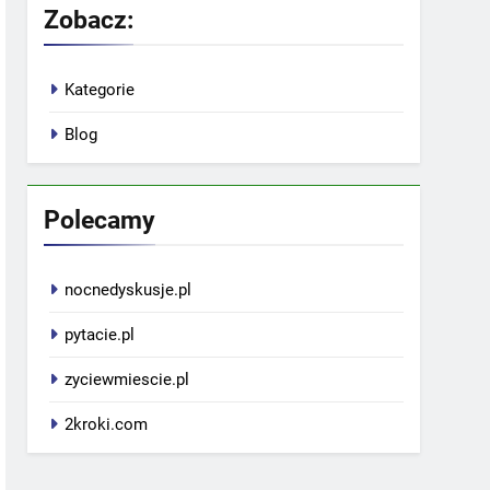
Zobacz:
Kategorie
Blog
Polecamy
nocnedyskusje.pl
pytacie.pl
zyciewmiescie.pl
2kroki.com