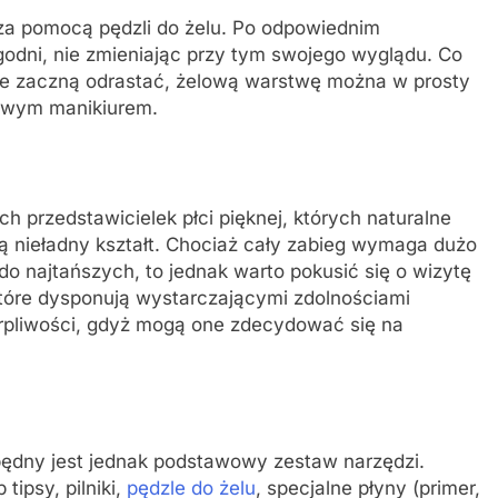
 za pomocą pędzli do żelu. Po odpowiednim
ygodni, nie zmieniając przy tym swojego wyglądu. Co
cie zaczną odrastać, żelową warstwę można w prosty
owym manikiurem.
ch przedstawicielek płci pięknej, których naturalne
ją nieładny kształt. Chociaż cały zabieg wymaga dużo
do najtańszych, to jednak warto pokusić się o wizytę
które dysponują wystarczającymi zdolnościami
rpliwości, gdyż mogą one zdecydować się na
będny jest jednak podstawowy zestaw narzędzi.
tipsy, pilniki,
pędzle do żelu
, specjalne płyny (primer,