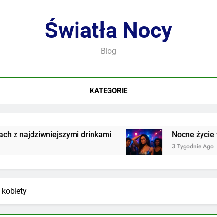
Światła Nocy
Blog
KATEGORIE
ziwniejszymi drinkami
Nocne życie we współc
3 Tygodnie Ago
 kobiety