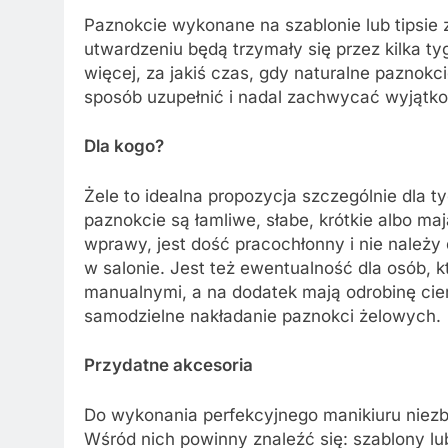
Paznokcie wykonane na szablonie lub tipsie
utwardzeniu będą trzymały się przez kilka t
więcej, za jakiś czas, gdy naturalne paznok
sposób uzupełnić i nadal zachwycać wyjątk
Dla kogo?
Żele to idealna propozycja szczególnie dla ty
paznokcie są łamliwe, słabe, krótkie albo ma
wprawy, jest dość pracochłonny i nie należy 
w salonie. Jest też ewentualność dla osób, 
manualnymi, a na dodatek mają odrobinę cie
samodzielne nakładanie paznokci żelowych.
Przydatne akcesoria
Do wykonania perfekcyjnego manikiuru niez
Wśród nich powinny znaleźć się: szablony lub 