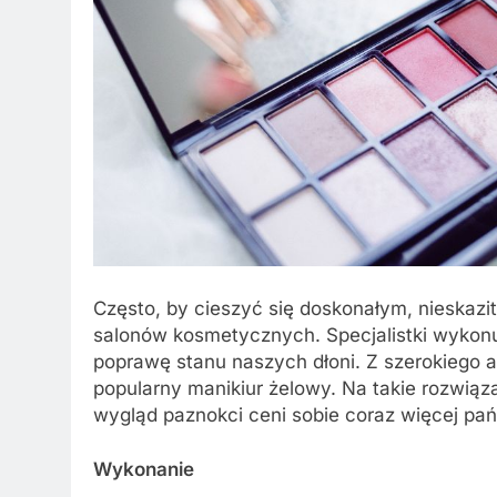
Często, by cieszyć się doskonałym, nieskaz
salonów kosmetycznych. Specjalistki wykonuj
poprawę stanu naszych dłoni. Z szerokiego
popularny manikiur żelowy. Na takie rozwiąz
wygląd paznokci ceni sobie coraz więcej pań
Wykonanie