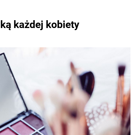
ką każdej kobiety