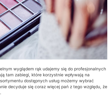
itelnym wyglądem rąk udajemy się do profesjonalnych
ą tam zabiegi, które korzystnie wpływają na
 asortymentu dostępnych usług możemy wybrać
anie decyduje się coraz więcej pań z tego względu, że
.