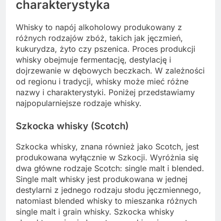
charakterystyka
Whisky to napój alkoholowy produkowany z
różnych rodzajów zbóż, takich jak jęczmień,
kukurydza, żyto czy pszenica. Proces produkcji
whisky obejmuje fermentację, destylację i
dojrzewanie w dębowych beczkach. W zależności
od regionu i tradycji, whisky może mieć różne
nazwy i charakterystyki. Poniżej przedstawiamy
najpopularniejsze rodzaje whisky.
Szkocka whisky (Scotch)
Szkocka whisky, znana również jako Scotch, jest
produkowana wyłącznie w Szkocji. Wyróżnia się
dwa główne rodzaje Scotch: single malt i blended.
Single malt whisky jest produkowana w jednej
destylarni z jednego rodzaju słodu jęczmiennego,
natomiast blended whisky to mieszanka różnych
single malt i grain whisky. Szkocka whisky