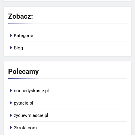
Zobacz:
Kategorie
Blog
Polecamy
nocnedyskusje.pl
pytacie.pl
zyciewmiescie.pl
2kroki.com