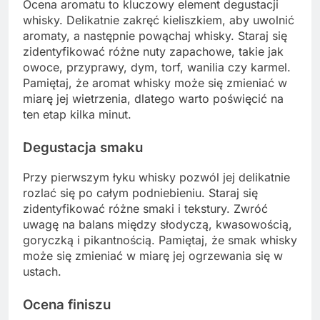
Ocena aromatu to kluczowy element degustacji
whisky. Delikatnie zakręć kieliszkiem, aby uwolnić
aromaty, a następnie powąchaj whisky. Staraj się
zidentyfikować różne nuty zapachowe, takie jak
owoce, przyprawy, dym, torf, wanilia czy karmel.
Pamiętaj, że aromat whisky może się zmieniać w
miarę jej wietrzenia, dlatego warto poświęcić na
ten etap kilka minut.
Degustacja smaku
Przy pierwszym łyku whisky pozwól jej delikatnie
rozlać się po całym podniebieniu. Staraj się
zidentyfikować różne smaki i tekstury. Zwróć
uwagę na balans między słodyczą, kwasowością,
goryczką i pikantnością. Pamiętaj, że smak whisky
może się zmieniać w miarę jej ogrzewania się w
ustach.
Ocena finiszu