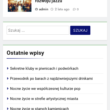
rozwoju jazzu
admin
2 lata ago
0
Szukaj:
Ostatnie wpisy
Sekretne kluby w piwnicach i podwórkach
Przewodnik po barach z najdziwniejszymi drinkami
Nocne życie we współczesnej kulturze pop
Nocne życie w strefie artystycznej miasta
Nocne życie w starych kamienicach