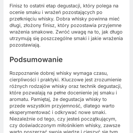
Finisz to ostatni etap degustacji, który polega na
ocenie smaku i wrażeń pozostających po
przełknięciu whisky. Dobra whisky powinna mieć
długi, złożony finisz, który pozostawia przyjemne
wrażenia smakowe. Zwróć uwagę na to, jak długo
utrzymują się poszczególne smaki i jakie wrażenia
pozostawiają.
Podsumowanie
Rozpoznanie dobrej whisky wymaga czasu,
cierpliwości i praktyki. Kluczowe jest zrozumienie
różnych rodzajów whisky oraz technik degustacji,
które pozwalają na pełne docenienie jej smaku i
aromatu. Pamiętaj, że degustacja whisky to
przede wszystkim przyjemność, dlatego warto
eksperymentować i odkrywać nowe smaki.
Niezależnie od tego, czy jesteś początkującym,
czy doświadczonym miłośnikiem whisky, zawsze
warto poszerzać swoją wiedzę i cieszyć się tym