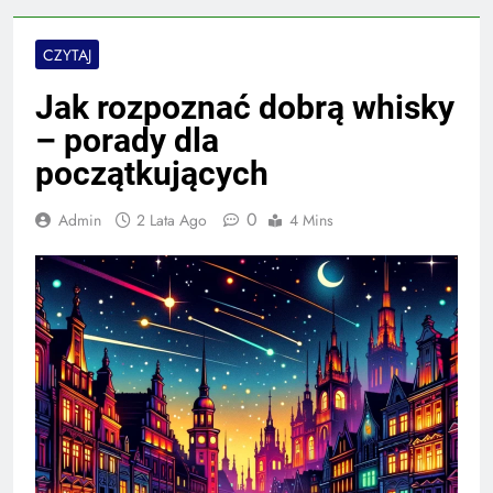
CZYTAJ
Jak rozpoznać dobrą whisky
– porady dla
początkujących
0
Admin
2 Lata Ago
4 Mins