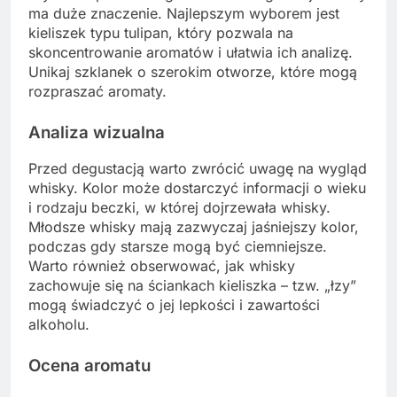
ma duże znaczenie. Najlepszym wyborem jest
kieliszek typu tulipan, który pozwala na
skoncentrowanie aromatów i ułatwia ich analizę.
Unikaj szklanek o szerokim otworze, które mogą
rozpraszać aromaty.
Analiza wizualna
Przed degustacją warto zwrócić uwagę na wygląd
whisky. Kolor może dostarczyć informacji o wieku
i rodzaju beczki, w której dojrzewała whisky.
Młodsze whisky mają zazwyczaj jaśniejszy kolor,
podczas gdy starsze mogą być ciemniejsze.
Warto również obserwować, jak whisky
zachowuje się na ściankach kieliszka – tzw. „łzy”
mogą świadczyć o jej lepkości i zawartości
alkoholu.
Ocena aromatu