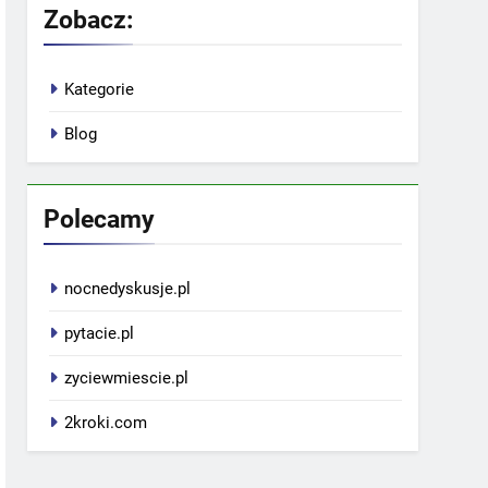
Zobacz:
Kategorie
Blog
Polecamy
nocnedyskusje.pl
pytacie.pl
zyciewmiescie.pl
2kroki.com