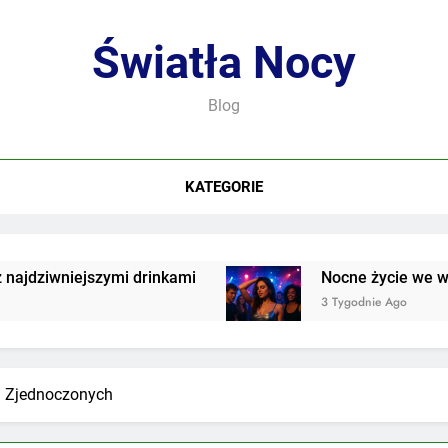
Światła Nocy
Blog
KATEGORIE
ymi drinkami
Nocne życie we współczesnej kul
3 Tygodnie Ago
h Zjednoczonych