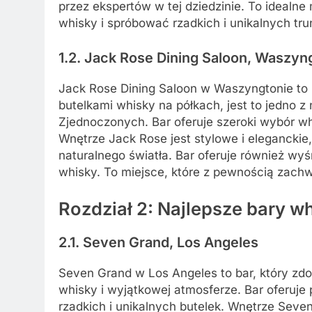
przez ekspertów w tej dziedzinie. To idealn
whisky i spróbować rzadkich i unikalnych tr
1.2. Jack Rose Dining Saloon, Waszyn
Jack Rose Dining Saloon w Waszyngtonie to 
butelkami whisky na półkach, jest to jedno 
Zjednoczonych. Bar oferuje szeroki wybór whi
Wnętrze Jack Rose jest stylowe i eleganckie
naturalnego światła. Bar oferuje również wyś
whisky. To miejsce, które z pewnością zachw
Rozdział 2: Najlepsze bary 
2.1. Seven Grand, Los Angeles
Seven Grand w Los Angeles to bar, który zdob
whisky i wyjątkowej atmosferze. Bar oferuj
rzadkich i unikalnych butelek. Wnętrze Seve