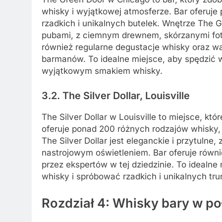
whisky i wyjątkowej atmosferze. Bar oferuj
rzadkich i unikalnych butelek. Wnętrze The 
pubami, z ciemnym drewnem, skórzanymi fote
również regularne degustacje whisky oraz w
barmanów. To idealne miejsce, aby spędzić w
wyjątkowym smakiem whisky.
3.2. The Silver Dollar, Louisville
The Silver Dollar w Louisville to miejsce, kt
oferuje ponad 200 różnych rodzajów whisky, 
The Silver Dollar jest eleganckie i przytuln
nastrojowym oświetleniem. Bar oferuje równi
przez ekspertów w tej dziedzinie. To idealn
whisky i spróbować rzadkich i unikalnych tr
Rozdział 4: Whisky bary w p