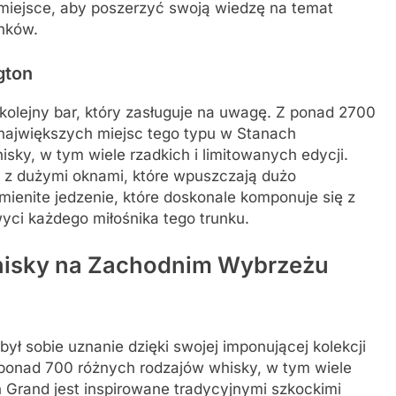
e miejsce, aby poszerzyć swoją wiedzę na temat
unków.
gton
kolejny bar, który zasługuje na uwagę. Z ponad 2700
z największych miejsc tego typu w Stanach
sky, w tym wiele rzadkich i limitowanych edycji.
, z dużymi oknami, które wpuszczają dużo
mienite jedzenie, które doskonale komponuje się z
yci każdego miłośnika tego trunku.
whisky na Zachodnim Wybrzeżu
ył sobie uznanie dzięki swojej imponującej kolekcji
e ponad 700 różnych rodzajów whisky, w tym wiele
n Grand jest inspirowane tradycyjnymi szkockimi