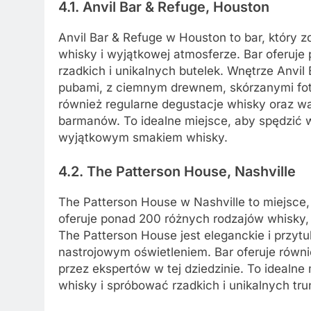
4.1. Anvil Bar & Refuge, Houston
Anvil Bar & Refuge w Houston to bar, który zd
whisky i wyjątkowej atmosferze. Bar oferuj
rzadkich i unikalnych butelek. Wnętrze Anvil
pubami, z ciemnym drewnem, skórzanymi fote
również regularne degustacje whisky oraz w
barmanów. To idealne miejsce, aby spędzić w
wyjątkowym smakiem whisky.
4.2. The Patterson House, Nashville
The Patterson House w Nashville to miejsce,
oferuje ponad 200 różnych rodzajów whisky, 
The Patterson House jest eleganckie i przyt
nastrojowym oświetleniem. Bar oferuje równi
przez ekspertów w tej dziedzinie. To idealn
whisky i spróbować rzadkich i unikalnych tr