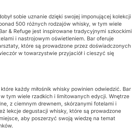
obył sobie uznanie dzięki swojej imponującej kolekcji
e ponad 500 różnych rodzajów whisky, w tym wiele
 Bar & Refuge jest inspirowane tradycyjnymi szkockimi
lami i nastrojowym oświetleniem. Bar oferuje
arsztaty, które są prowadzone przez doświadczonych
ieczór w towarzystwie przyjaciół i cieszyć się
 które każdy miłośnik whisky powinien odwiedzić. Bar
w tym wiele rzadkich i limitowanych edycji. Wnętrze
ulne, z ciemnym drewnem, skórzanymi fotelami i
eż lekcje degustacji whisky, które są prowadzone
e miejsce, aby poszerzyć swoją wiedzę na temat
unków.