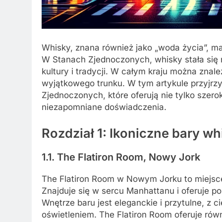
Whisky, znana również jako „woda życia”, ma d
W Stanach Zjednoczonych, whisky stała się n
kultury i tradycji. W całym kraju można znale
wyjątkowego trunku. W tym artykule przyjr
Zjednoczonych, które oferują nie tylko szero
niezapomniane doświadczenia.
Rozdział 1: Ikoniczne bary 
1.1. The Flatiron Room, Nowy Jork
The Flatiron Room w Nowym Jorku to miejsce
Znajduje się w sercu Manhattanu i oferuje p
Wnętrze baru jest eleganckie i przytulne, z
oświetleniem. The Flatiron Room oferuje rów