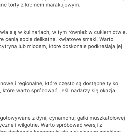
ane torty z kremem marakujowym.
awia się w kulinariach, w tym również w cukiernictwie.
re cenią sobie delikatne, kwiatowe smaki. Warto
ytryną lub miodem, które doskonale podkreślają jej
owe i regionalne, które często są dostępne tylko
i, które warto spróbować, jeśli nadarzy się okazja.
zygotowywane z dyni, cynamonu, gałki muszkatołowej i
yczne i wilgotne. Warto spróbować wersji z