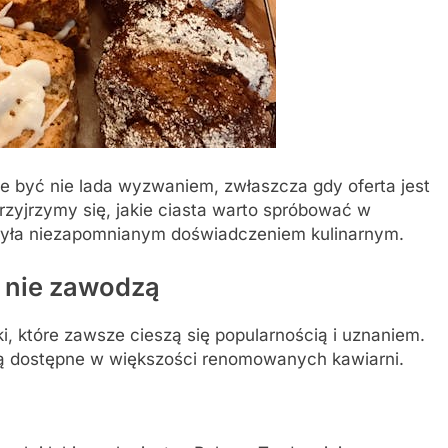
 być nie lada wyzwaniem, zwłaszcza gdy oferta jest
rzyjrzymy się, jakie ciasta warto spróbować w
 była niezapomnianym doświadczeniem kulinarnym.
y nie zawodzą
i, które zawsze cieszą się popularnością i uznaniem.
 są dostępne w większości renomowanych kawiarni.