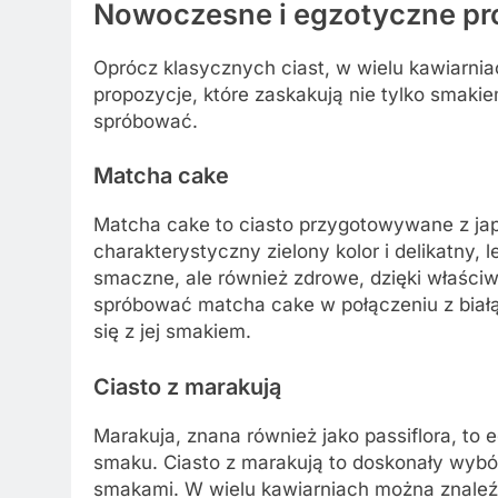
Nowoczesne i egzotyczne pr
Oprócz klasycznych ciast, w wielu kawiarn
propozycje, które zaskakują nie tylko smakiem
spróbować.
Matcha cake
Matcha cake to ciasto przygotowywane z jap
charakterystyczny zielony kolor i delikatny, 
smaczne, ale również zdrowe, dzięki właśc
spróbować matcha cake w połączeniu z biał
się z jej smakiem.
Ciasto z marakują
Marakuja, znana również jako passiflora, t
smaku. Ciasto z marakują to doskonały wybó
smakami. W wielu kawiarniach można znaleźć