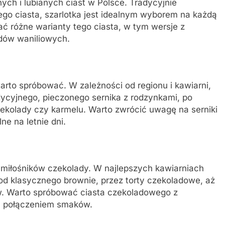
nych i lubianych ciast w Polsce. Tradycyjnie
go ciasta, szarlotka jest idealnym wyborem na każdą
ć różne warianty tego ciasta, w tym wersje z
dów waniliowych.
warto spróbować. W zależności od regionu i kawiarni,
dycyjnego, pieczonego sernika z rodzynkami, po
kolady czy karmelu. Warto zwrócić uwagę na serniki
ne na letnie dni.
 miłośników czekolady. W najlepszych kawiarniach
od klasycznego brownie, przez torty czekoladowe, aż
. Warto spróbować ciasta czekoladowego z
ym połączeniem smaków.