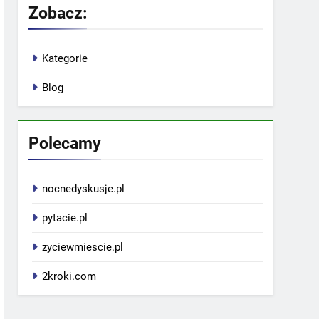
Zobacz:
Kategorie
Blog
Polecamy
nocnedyskusje.pl
pytacie.pl
zyciewmiescie.pl
2kroki.com