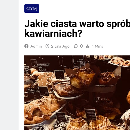
CZYTAJ
Jakie ciasta warto spr
kawiarniach?
0
Admin
2 Lata Ago
4 Mins