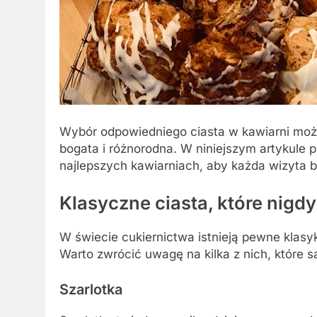
Wybór odpowiedniego ciasta w kawiarni może
bogata i różnorodna. W niniejszym artykule p
najlepszych kawiarniach, aby każda wizyta
Klasyczne ciasta, które nigd
W świecie cukiernictwa istnieją pewne klasyk
Warto zwrócić uwagę na kilka z nich, które
Szarlotka