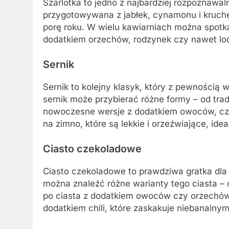
Szarlotka to jedno z najbardziej rozpoznawal
przygotowywana z jabłek, cynamonu i kruche
porę roku. W wielu kawiarniach można spotka
dodatkiem orzechów, rodzynek czy nawet lo
Sernik
Sernik to kolejny klasyk, który z pewnością 
sernik może przybierać różne formy – od tra
nowoczesne wersje z dodatkiem owoców, cze
na zimno, które są lekkie i orzeźwiające, ideal
Ciasto czekoladowe
Ciasto czekoladowe to prawdziwa gratka dla
można znaleźć różne warianty tego ciasta – 
po ciasta z dodatkiem owoców czy orzechów
dodatkiem chili, które zaskakuje niebanaln