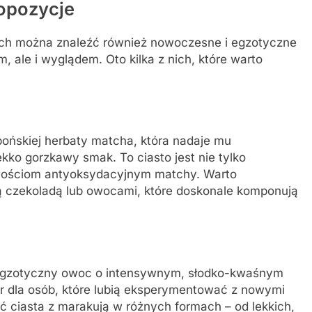
opozycje
iach można znaleźć również nowoczesne i egzotyczne
, ale i wyglądem. Oto kilka z nich, które warto
ońskiej herbaty matcha, która nadaje mu
lekko gorzkawy smak. To ciasto jest nie tylko
iwościom antyoksydacyjnym matchy. Warto
ą czekoladą lub owocami, które doskonale komponują
o egzotyczny owoc o intensywnym, słodko-kwaśnym
r dla osób, które lubią eksperymentować z nowymi
 ciasta z marakują w różnych formach – od lekkich,