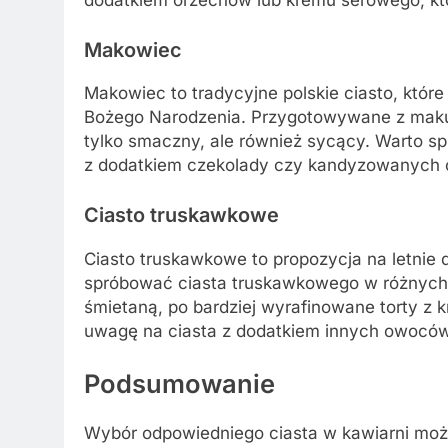
dodatkiem orzechów lub kremu serowego, kt
Makowiec
Makowiec to tradycyjne polskie ciasto, które
Bożego Narodzenia. Przygotowywane z maku, 
tylko smaczny, ale również sycący. Warto 
z dodatkiem czekolady czy kandyzowanych
Ciasto truskawkowe
Ciasto truskawkowe to propozycja na letnie d
spróbować ciasta truskawkowego w różnych f
śmietaną, po bardziej wyrafinowane torty 
uwagę na ciasta z dodatkiem innych owoców 
Podsumowanie
Wybór odpowiedniego ciasta w kawiarni moż