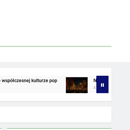
kulturze pop
Nocne życie w strefie artystyczn
3 Tygodnie Ago