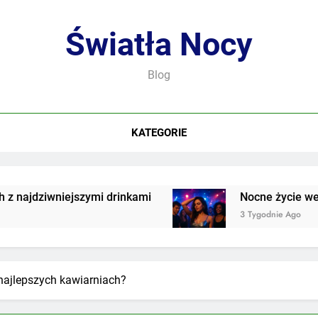
Światła Nocy
Blog
KATEGORIE
jszymi drinkami
Nocne życie we współczesnej 
3 Tygodnie Ago
najlepszych kawiarniach?