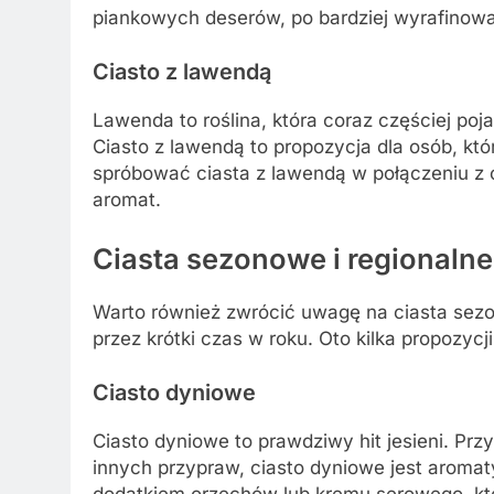
piankowych deserów, po bardziej wyrafinow
Ciasto z lawendą
Lawenda to roślina, która coraz częściej poj
Ciasto z lawendą to propozycja dla osób, któ
spróbować ciasta z lawendą w połączeniu z c
aromat.
Ciasta sezonowe i regionalne
Warto również zwrócić uwagę na ciasta sezon
przez krótki czas w roku. Oto kilka propozycj
Ciasto dyniowe
Ciasto dyniowe to prawdziwy hit jesieni. Pr
innych przypraw, ciasto dyniowe jest aromat