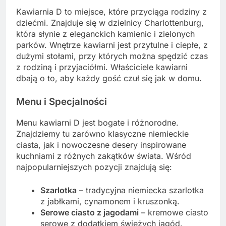
Kawiarnia D to miejsce, które przyciąga rodziny z
dziećmi. Znajduje się w dzielnicy Charlottenburg,
która słynie z eleganckich kamienic i zielonych
parków. Wnętrze kawiarni jest przytulne i ciepłe, z
dużymi stołami, przy których można spędzić czas
z rodziną i przyjaciółmi. Właściciele kawiarni
dbają o to, aby każdy gość czuł się jak w domu.
Menu i Specjalności
Menu kawiarni D jest bogate i różnorodne.
Znajdziemy tu zarówno klasyczne niemieckie
ciasta, jak i nowoczesne desery inspirowane
kuchniami z różnych zakątków świata. Wśród
najpopularniejszych pozycji znajdują się:
Szarlotka
– tradycyjna niemiecka szarlotka
z jabłkami, cynamonem i kruszonką.
Serowe ciasto z jagodami
– kremowe ciasto
serowe z dodatkiem świeżych jagód.