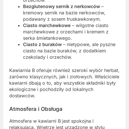
orzechów.
Bezglutenowy sernik z nerkowców
–
kremowy sernik na bazie nerkowców,
podawany z sosem truskawkowym.
Ciasto marchewkowe
– wilgotne ciasto
marchewkowe z orzechami i kremem z
serka śmietankowego.
Ciasto z buraków
– nietypowe, ale pyszne
ciasto na bazie buraków, z dodatkiem
czekolady i orzechów.
Kawiarnia B oferuje również szeroki wybór herbat,
zarówno klasycznych, jak i ziołowych. Właściciele
kawiarni dbają o to, aby wszystkie składniki były
ekologiczne i pochodziły od lokalnych
dostawców.
Atmosfera i Obsługa
Atmosfera w kawiarni B jest spokojna i
relaksująca. Wnętrze jest urządzone w stylu