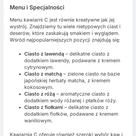
Menu i Specjalności
Menu kawiarni C jest równie kreatywne jak jej
wystrój. Znajdziemy tu wiele nietypowych ciast i
deserów, które zaskakują smakiem i wyglądem.
Wśród najpopularniejszych pozycji znajdują się:
Ciasto z lawendą
– delikatne ciasto z
dodatkiem lawendy, podawane z kremem
cytrynowym.
Ciasto z matchą
– zielone ciasto na bazie
japońskiej herbaty matcha, z kremem
kokosowym.
Ciasto z różą
– aromatyczne ciasto z
dodatkiem wody różanej i płatków róży.
Ciasto z fiołkami
– delikatne ciasto z
dodatkiem fiołków, podawane z kremem
waniliowym.
Kawiarnia C oferuje również szeroki wybór kaw i