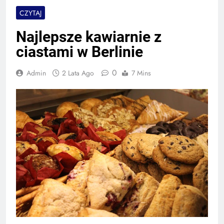
CZYTAJ
Najlepsze kawiarnie z
ciastami w Berlinie
0
Admin
2 Lata Ago
7 Mins