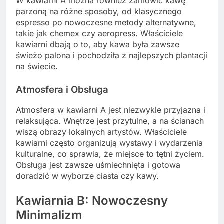
W kawiarni A można również zamówić kawę
parzoną na różne sposoby, od klasycznego
espresso po nowoczesne metody alternatywne,
takie jak chemex czy aeropress. Właściciele
kawiarni dbają o to, aby kawa była zawsze
świeżo palona i pochodziła z najlepszych plantacji
na świecie.
Atmosfera i Obsługa
Atmosfera w kawiarni A jest niezwykle przyjazna i
relaksująca. Wnętrze jest przytulne, a na ścianach
wiszą obrazy lokalnych artystów. Właściciele
kawiarni często organizują wystawy i wydarzenia
kulturalne, co sprawia, że miejsce to tętni życiem.
Obsługa jest zawsze uśmiechnięta i gotowa
doradzić w wyborze ciasta czy kawy.
Kawiarnia B: Nowoczesny
Minimalizm