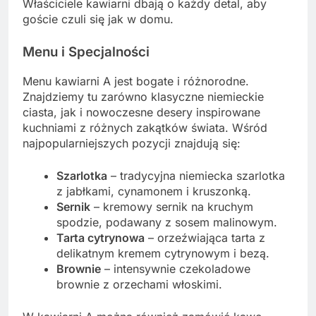
Właściciele kawiarni dbają o każdy detal, aby
goście czuli się jak w domu.
Menu i Specjalności
Menu kawiarni A jest bogate i różnorodne.
Znajdziemy tu zarówno klasyczne niemieckie
ciasta, jak i nowoczesne desery inspirowane
kuchniami z różnych zakątków świata. Wśród
najpopularniejszych pozycji znajdują się:
Szarlotka
– tradycyjna niemiecka szarlotka
z jabłkami, cynamonem i kruszonką.
Sernik
– kremowy sernik na kruchym
spodzie, podawany z sosem malinowym.
Tarta cytrynowa
– orzeźwiająca tarta z
delikatnym kremem cytrynowym i bezą.
Brownie
– intensywnie czekoladowe
brownie z orzechami włoskimi.