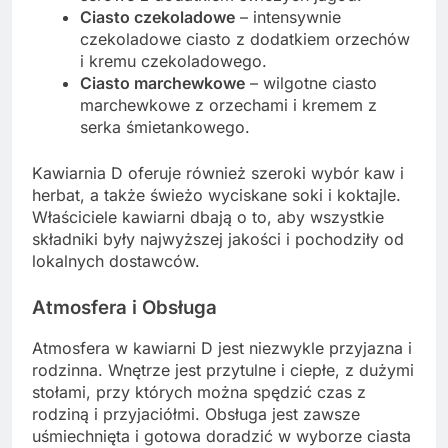
Ciasto czekoladowe
– intensywnie
czekoladowe ciasto z dodatkiem orzechów
i kremu czekoladowego.
Ciasto marchewkowe
– wilgotne ciasto
marchewkowe z orzechami i kremem z
serka śmietankowego.
Kawiarnia D oferuje również szeroki wybór kaw i
herbat, a także świeżo wyciskane soki i koktajle.
Właściciele kawiarni dbają o to, aby wszystkie
składniki były najwyższej jakości i pochodziły od
lokalnych dostawców.
Atmosfera i Obsługa
Atmosfera w kawiarni D jest niezwykle przyjazna i
rodzinna. Wnętrze jest przytulne i ciepłe, z dużymi
stołami, przy których można spędzić czas z
rodziną i przyjaciółmi. Obsługa jest zawsze
uśmiechnięta i gotowa doradzić w wyborze ciasta