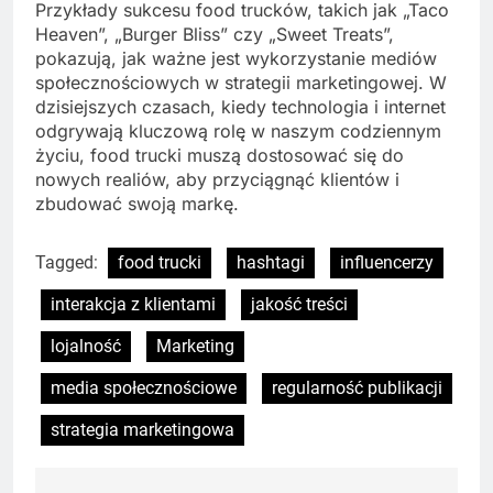
Przykłady sukcesu food trucków, takich jak „Taco
Heaven”, „Burger Bliss” czy „Sweet Treats”,
pokazują, jak ważne jest wykorzystanie mediów
społecznościowych w strategii marketingowej. W
dzisiejszych czasach, kiedy technologia i internet
odgrywają kluczową rolę w naszym codziennym
życiu, food trucki muszą dostosować się do
nowych realiów, aby przyciągnąć klientów i
zbudować swoją markę.
Tagged:
food trucki
hashtagi
influencerzy
interakcja z klientami
jakość treści
lojalność
Marketing
media społecznościowe
regularność publikacji
strategia marketingowa