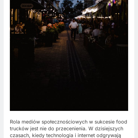
Rola mediów społecznościowych w sukcesie food
trucków jest nie do przecenienia. W dzisiejszych
czasach, kiedy technologia i internet odgrywają