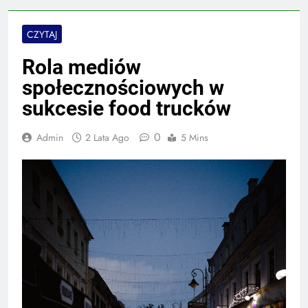
CZYTAJ
Rola mediów
społecznościowych w
sukcesie food trucków
0
Admin
2 Lata Ago
5 Mins