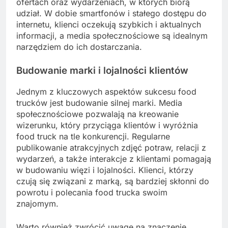
ofertach oraz wydarzeniach, w których biorą
udział. W dobie smartfonów i stałego dostępu do
internetu, klienci oczekują szybkich i aktualnych
informacji, a media społecznościowe są idealnym
narzędziem do ich dostarczania.
Budowanie marki i lojalności klientów
Jednym z kluczowych aspektów sukcesu food
trucków jest budowanie silnej marki. Media
społecznościowe pozwalają na kreowanie
wizerunku, który przyciąga klientów i wyróżnia
food truck na tle konkurencji. Regularne
publikowanie atrakcyjnych zdjęć potraw, relacji z
wydarzeń, a także interakcje z klientami pomagają
w budowaniu więzi i lojalności. Klienci, którzy
czują się związani z marką, są bardziej skłonni do
powrotu i polecania food trucka swoim
znajomym.
Warto również zwrócić uwagę na znaczenie