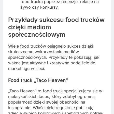
food trucka poprzez recenzje, relacje na
żywo czy konkursy.
Przykłady sukcesu food trucków
dzięki mediom
społecznościowym
Wiele food trucków osiągnęło sukces dzięki
skutecznemu wykorzystaniu mediów
społecznościowych. Przykłady te pokazują, jak
ważne jest aktywne i kreatywne podejście do
marketingu w sieci.
Food truck „Taco Heaven”
„Taco Heaven” to food truck specjalizujący się w
meksykańskich tacos, który zdobył ogromną
popularność dzięki swojej obecności na
Instagramie. Właściciele regularnie publikują
zdjęcia swoich kolorowych i apetycznych potraw,