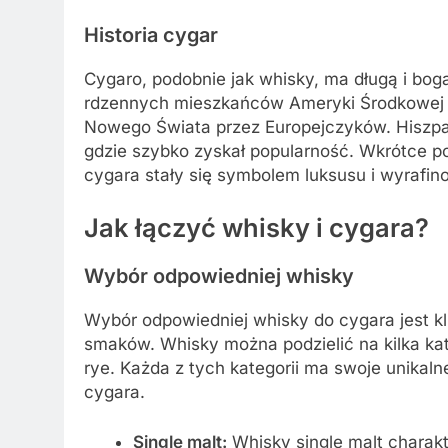
Historia cygar
Cygaro, podobnie jak whisky, ma długą i boga
rdzennych mieszkańców Ameryki Środkowej i 
Nowego Świata przez Europejczyków. Hiszpań
gdzie szybko zyskał popularność. Wkrótce po
cygara stały się symbolem luksusu i wyrafin
Jak łączyć whisky i cygara?
Wybór odpowiedniej whisky
Wybór odpowiedniej whisky do cygara jest k
smaków. Whisky można podzielić na kilka kate
rye. Każda z tych kategorii ma swoje unika
cygara.
Single malt:
Whisky single malt charak