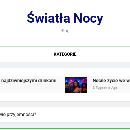
Światła Nocy
Blog
KATEGORIE
mi drinkami
Nocne życie we współczesnej kul
3 Tygodnie Ago
dwie przyjemności?