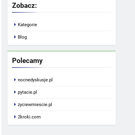
Zobacz:
Kategorie
Blog
Polecamy
nocnedyskusje.pl
pytacie.pl
zyciewmiescie.pl
2kroki.com